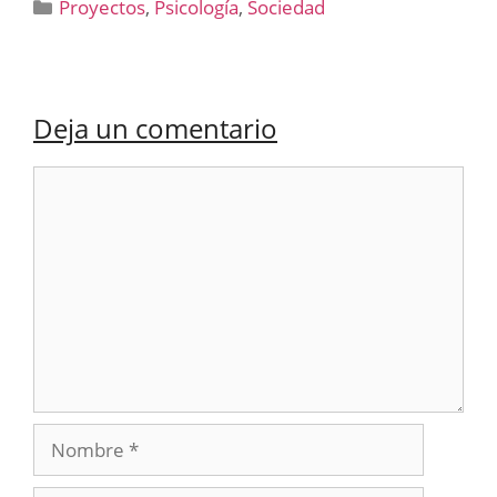
Categorías
Proyectos
,
Psicología
,
Sociedad
Deja un comentario
Comentario
Nombre