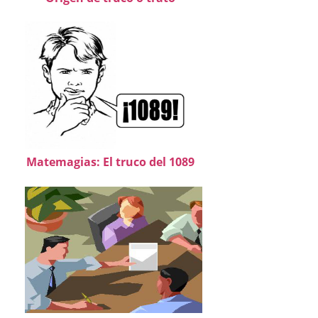
Matemagias: El truco del 1089