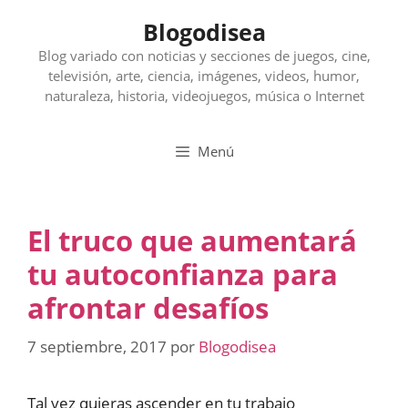
Saltar
Blogodisea
al
contenido
Blog variado con noticias y secciones de juegos, cine,
televisión, arte, ciencia, imágenes, videos, humor,
naturaleza, historia, videojuegos, música o Internet
Menú
El truco que aumentará
tu autoconfianza para
afrontar desafíos
7 septiembre, 2017
por
Blogodisea
Tal vez quieras ascender en tu trabajo