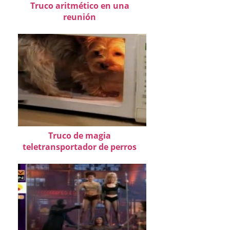
Truco aritmético en una
reunión
Truco de magia
teletransportador de perros