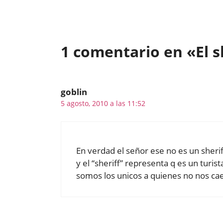
1 comentario en «El 
goblin
5 agosto, 2010 a las 11:52
En verdad el señor ese no es un sheri
y el “sheriff” representa q es un tur
somos los unicos a quienes no nos ca