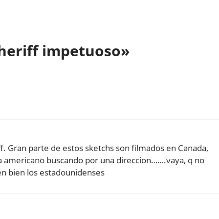
sheriff impetuoso»
ff. Gran parte de estos sketchs son filmados en Canada,
ista americano buscando por una direccion…….vaya, q no
en bien los estadounidenses