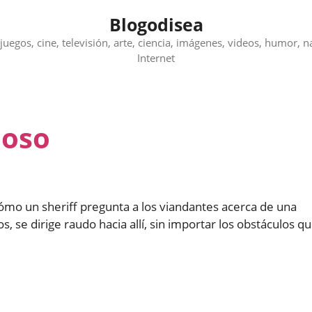
Blogodisea
juegos, cine, televisión, arte, ciencia, imágenes, videos, humor, n
Internet
uoso
mo un sheriff pregunta a los viandantes acerca de una
s, se dirige raudo hacia allí, sin importar los obstáculos q
.