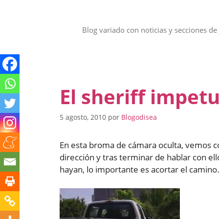
Saltar
al
contenido
Blog variado con noticias y secciones de 
El sheriff impet
5 agosto, 2010
por
Blogodisea
En esta broma de cámara oculta, vemos có
dirección y tras terminar de hablar con ello
hayan, lo importante es acortar el camino