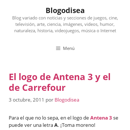
Saltar
Blogodisea
al
contenido
Blog variado con noticias y secciones de juegos, cine,
televisión, arte, ciencia, imágenes, videos, humor,
naturaleza, historia, videojuegos, música o Internet
Menú
El logo de Antena 3 y el
de Carrefour
3 octubre, 2011
por
Blogodisea
Para el que no lo sepa, en el logo de
Antena 3
se
puede ver una letra
A
. ¡Toma moreno!