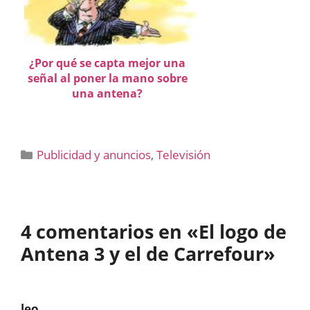
¿Por qué se capta mejor una
señal al poner la mano sobre
una antena?
Categorías
Publicidad y anuncios
,
Televisión
4 comentarios en «El logo de
Antena 3 y el de Carrefour»
leo