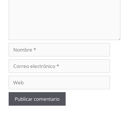
Nombre
Correo
electrónico
Web