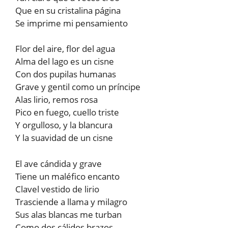
Que en su cristalina página
Se imprime mi pensamiento
Flor del aire, flor del agua
Alma del lago es un cisne
Con dos pupilas humanas
Grave y gentil como un príncipe
Alas lirio, remos rosa
Pico en fuego, cuello triste
Y orgulloso, y la blancura
Y la suavidad de un cisne
El ave cándida y grave
Tiene un maléfico encanto
Clavel vestido de lirio
Trasciende a llama y milagro
Sus alas blancas me turban
Como dos cálidos brazos