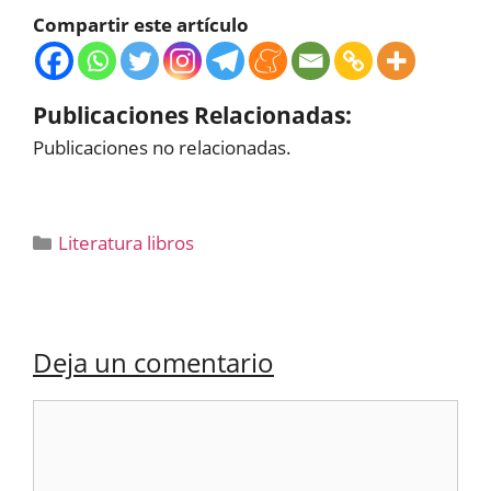
Compartir este artículo
Publicaciones Relacionadas:
Publicaciones no relacionadas.
Categorías
Literatura libros
Deja un comentario
Comentario