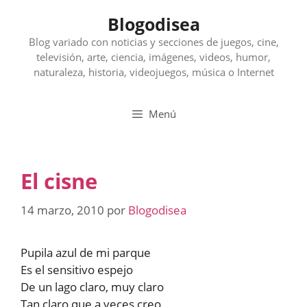
Saltar
Blogodisea
al
contenido
Blog variado con noticias y secciones de juegos, cine,
televisión, arte, ciencia, imágenes, videos, humor,
naturaleza, historia, videojuegos, música o Internet
Menú
El cisne
14 marzo, 2010
por
Blogodisea
Pupila azul de mi parque
Es el sensitivo espejo
De un lago claro, muy claro
Tan claro que a veces creo