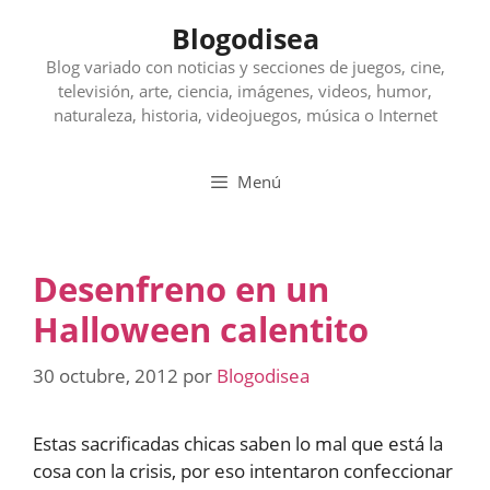
Saltar
Blogodisea
al
contenido
Blog variado con noticias y secciones de juegos, cine,
televisión, arte, ciencia, imágenes, videos, humor,
naturaleza, historia, videojuegos, música o Internet
Menú
Desenfreno en un
Halloween calentito
30 octubre, 2012
por
Blogodisea
Estas sacrificadas chicas saben lo mal que está la
cosa con la crisis, por eso intentaron confeccionar