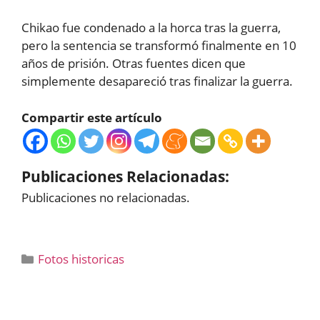
Chikao fue condenado a la horca tras la guerra,
pero la sentencia se transformó finalmente en 10
años de prisión. Otras fuentes dicen que
simplemente desapareció tras finalizar la guerra.
Compartir este artículo
Publicaciones Relacionadas:
Publicaciones no relacionadas.
Categorías
Fotos historicas