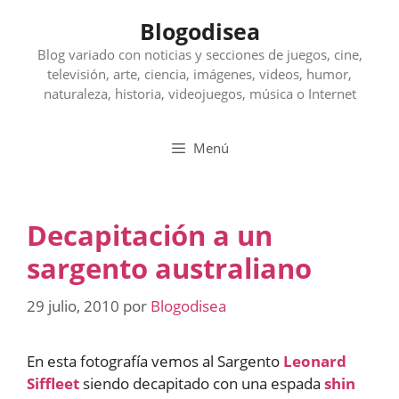
Saltar
Blogodisea
al
contenido
Blog variado con noticias y secciones de juegos, cine,
televisión, arte, ciencia, imágenes, videos, humor,
naturaleza, historia, videojuegos, música o Internet
Menú
Decapitación a un
sargento australiano
29 julio, 2010
por
Blogodisea
En esta fotografía vemos al Sargento
Leonard
Siffleet
siendo decapitado con una espada
shin