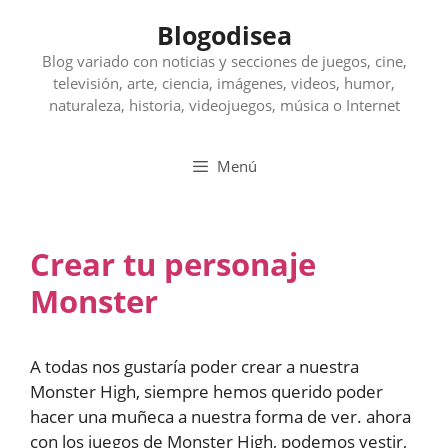
Saltar
Blogodisea
al
contenido
Blog variado con noticias y secciones de juegos, cine,
televisión, arte, ciencia, imágenes, videos, humor,
naturaleza, historia, videojuegos, música o Internet
Menú
Crear tu personaje
Monster
A todas nos gustaría poder crear a nuestra
Monster High, siempre hemos querido poder
hacer una muñeca a nuestra forma de ver. ahora
con los juegos de Monster High, podemos vestir,