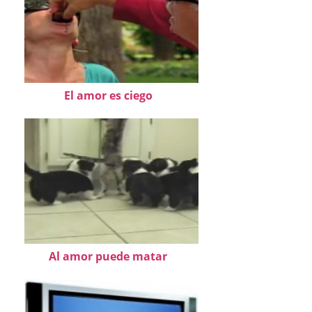
El amor es ciego
Al amor puede matar