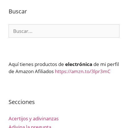
Buscar
Buscar:
Aquí tienes productos de
electrónica
de mi perfil
de Amazon Afiliados
https://amzn.to/3lpr3mC
Secciones
Acertijos y adivinanzas
Adivina la pregunta