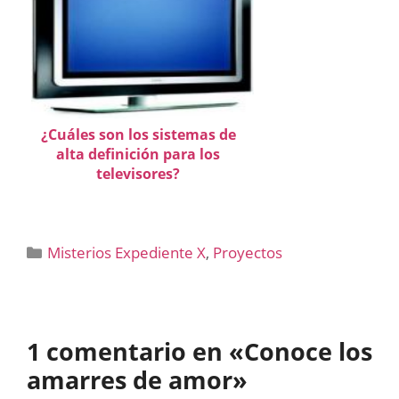
¿Cuáles son los sistemas de
alta definición para los
televisores?
Categorías
Misterios Expediente X
,
Proyectos
1 comentario en «Conoce los
amarres de amor»