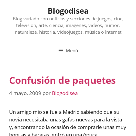
Saltar
Blogodisea
al
contenido
Blog variado con noticias y secciones de juegos, cine,
televisión, arte, ciencia, imágenes, videos, humor,
naturaleza, historia, videojuegos, música o Internet
Menú
Confusión de paquetes
4 mayo, 2009
por
Blogodisea
Un amigo mio se fue a Madrid sabiendo que su
novia necesitaba unas gafas nuevas para la vista
y, encontrando la ocasión de comprarle unas muy
bonitas y baratas, entró en una óptica.