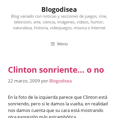
Saltar
Blogodisea
al
contenido
Blog variado con noticias y secciones de juegos, cine,
televisión, arte, ciencia, imágenes, videos, humor,
naturaleza, historia, videojuegos, música o Internet
Menú
Clinton sonriente… o no
22 marzo, 2009
por
Blogodisea
En la foto de la izquierda parece que Clinton está
sonriendo, pero si le damos la vuelta, en realidad
nos damos cuenta que su cara está mostrando
otra expresión más estrambótica.