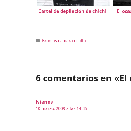
Cartel de depilación de chichi
El oc
Categorías
Bromas cámara oculta
6 comentarios en «El 
Nienna
10 marzo, 2009 a las 14:45