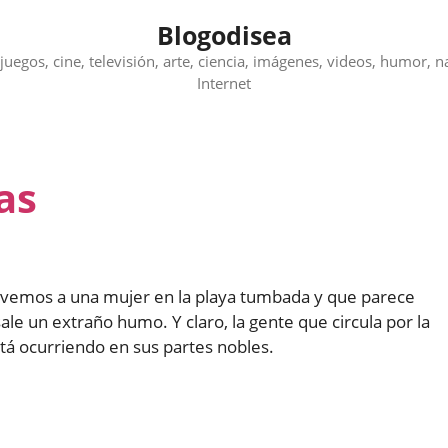
Blogodisea
juegos, cine, televisión, arte, ciencia, imágenes, videos, humor, n
Internet
as
 vemos a una mujer en la playa tumbada y que parece
ale un extraño humo. Y claro, la gente que circula por la
stá ocurriendo en sus partes nobles.