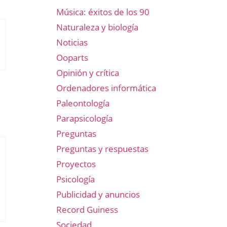
Música: éxitos de los 90
Naturaleza y biología
Noticias
Ooparts
Opinión y crítica
Ordenadores informática
Paleontología
Parapsicología
Preguntas
Preguntas y respuestas
Proyectos
Psicología
Publicidad y anuncios
Record Guiness
Sociedad