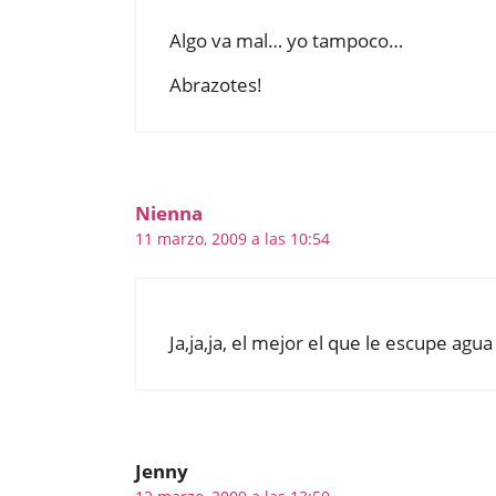
Algo va mal… yo tampoco…
Abrazotes!
Nienna
11 marzo, 2009 a las 10:54
Ja,ja,ja, el mejor el que le escupe agua
Jenny