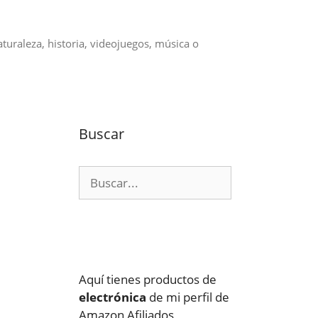
aturaleza, historia, videojuegos, música o
Buscar
Buscar:
Aquí tienes productos de
electrónica
de mi perfil de
Amazon Afiliados