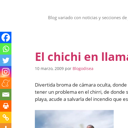
Saltar
al
contenido
Blog variado con noticias y secciones de 
El chichi en llam
10 marzo, 2009
por
Blogodisea
Divertida broma de cámara oculta, donde
tener un problema en el chirri, de donde s
playa, acude a salvarla del incendio que e