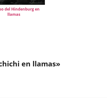
aso del Hindenburg en
llamas
chichi en llamas»