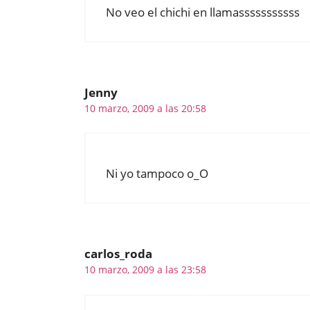
No veo el chichi en llamasssssssssss
Jenny
10 marzo, 2009 a las 20:58
Ni yo tampoco o_O
carlos_roda
10 marzo, 2009 a las 23:58