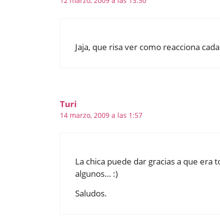
12 marzo, 2009 a las 13:50
Jaja, que risa ver como reacciona cada
Turi
14 marzo, 2009 a las 1:57
La chica puede dar gracias a que era 
algunos… :)
Saludos.