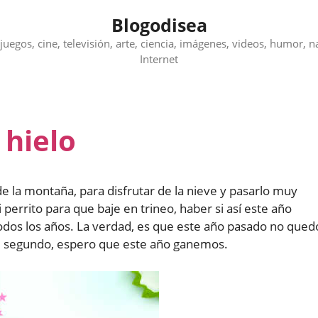
Blogodisea
juegos, cine, televisión, arte, ciencia, imágenes, videos, humor, n
Internet
 hielo
e la montaña, para disfrutar de la nieve y pasarlo muy
errito para que baje en trineo, haber si así este año
odos los años. La verdad, es que este año pasado no qued
el segundo, espero que este año ganemos.