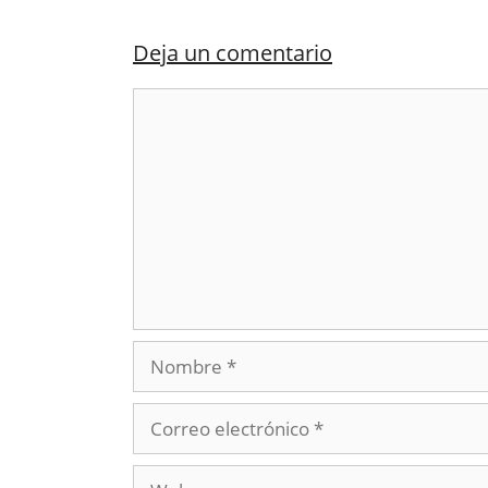
Deja un comentario
Comentario
Nombre
Correo
electrónico
Web