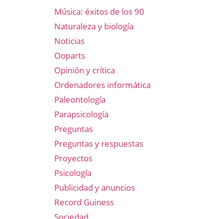
Música: éxitos de los 90
Naturaleza y biología
Noticias
Ooparts
Opinión y crítica
Ordenadores informática
Paleontología
Parapsicología
Preguntas
Preguntas y respuestas
Proyectos
Psicología
Publicidad y anuncios
Record Guiness
Sociedad