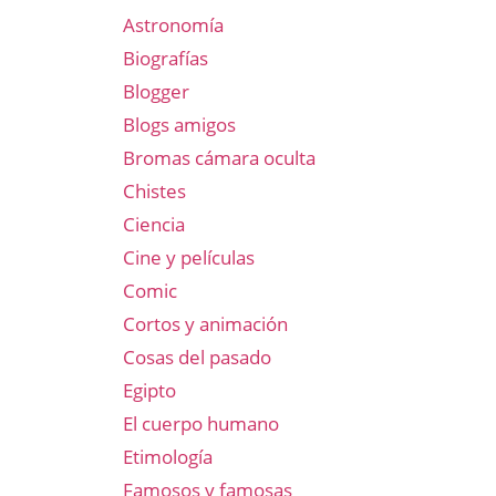
Astronomía
Biografías
Blogger
Blogs amigos
Bromas cámara oculta
Chistes
Ciencia
Cine y películas
Comic
Cortos y animación
Cosas del pasado
Egipto
El cuerpo humano
Etimología
Famosos y famosas