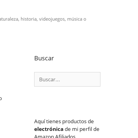
aturaleza, historia, videojuegos, música o
Buscar
Buscar:
o
Aquí tienes productos de
electrónica
de mi perfil de
Amazon Afiliados