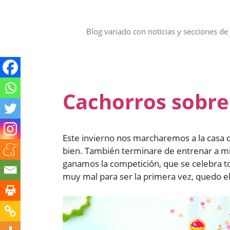
Saltar
al
contenido
Blog variado con noticias y secciones de 
Cachorros sobre
Este invierno nos marcharemos a la casa d
bien. También terminare de entrenar a mi p
ganamos la competición, que se celebra t
muy mal para ser la primera vez, quedo 