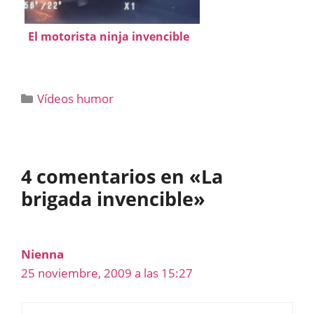
El motorista ninja invencible
Categorías
Vídeos humor
4 comentarios en «La
brigada invencible»
Nienna
25 noviembre, 2009 a las 15:27