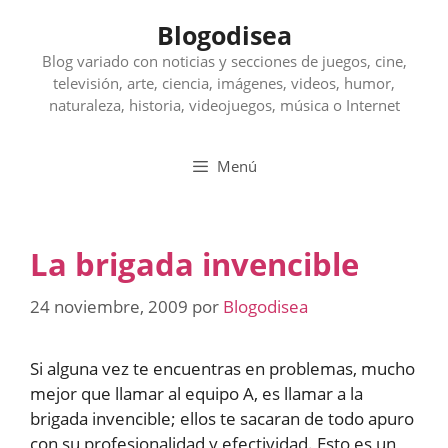
Saltar
Blogodisea
al
contenido
Blog variado con noticias y secciones de juegos, cine,
televisión, arte, ciencia, imágenes, videos, humor,
naturaleza, historia, videojuegos, música o Internet
Menú
La brigada invencible
24 noviembre, 2009
por
Blogodisea
Si alguna vez te encuentras en problemas, mucho
mejor que llamar al equipo A, es llamar a la
brigada invencible; ellos te sacaran de todo apuro
con su profesionalidad y efectividad. Esto es un