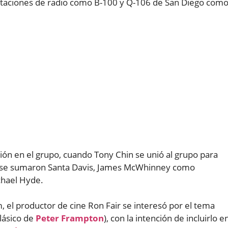
taciones de radio como B-100 y Q-106 de San Diego com
n en el grupo, cuando Tony Chin se unió al grupo para
 se sumaron Santa Davis, James McWhinney como
ichael Hyde.
 el productor de cine Ron Fair se interesó por el tema
clásico de
Peter Frampton
), con la intención de incluirlo e