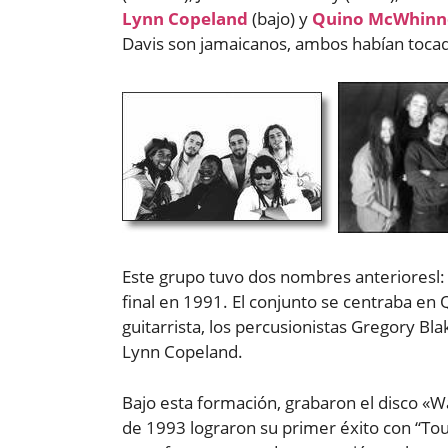
Lynn Copeland
(bajo) y
Quino McWhinn
Davis son jamaicanos, ambos habían toca
Este grupo tuvo dos nombres anterioresl:
final en 1991. El conjunto se centraba en
guitarrista, los percusionistas Gregory Bla
Lynn Copeland.
Bajo esta formación, grabaron el disco «W
de 1993 lograron su primer éxito con “Touc