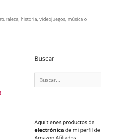
aturaleza, historia, videojuegos, música o
Buscar
Buscar:
g
Aquí tienes productos de
electrónica
de mi perfil de
Amazon Afiliados