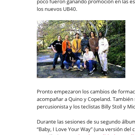
poco fueron ganando promoción en las es
los nuevos UB40.
Pronto empezaron los cambios de formació
acompañar a Quino y Copeland. También
percusionista y los teclistas Billy Stoll y M
Durante las sesiones de su segundo álbum,
“Baby, I Love Your Way” (una versión del 