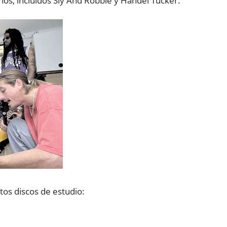
os, incluidos Sly And Robbie y Handel Tucker.
tos discos de estudio: