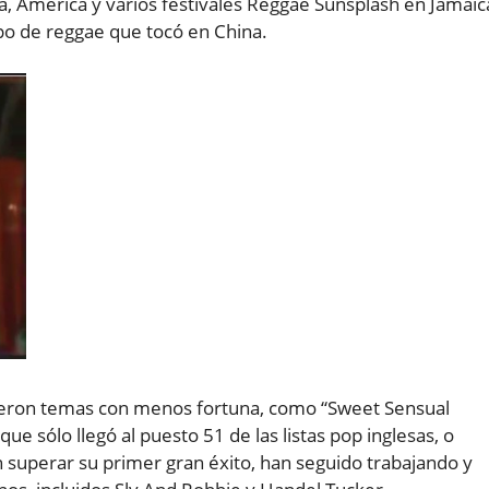
a, América y varios festivales Reggae Sunsplash en Jamaic
po de reggae que tocó en China.
ieron temas con menos fortuna, como “Sweet Sensual
ue sólo llegó al puesto 51 de las listas pop inglesas, o
 superar su primer gran éxito, han seguido trabajando y