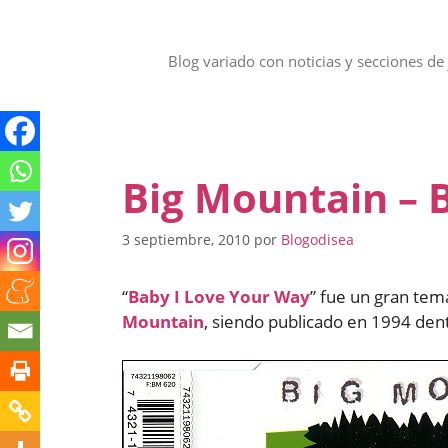
Saltar
al
contenido
Blog variado con noticias y secciones de 
Big Mountain – 
3 septiembre, 2010
por
Blogodisea
“
Baby I Love Your Way
” fue un gran tem
Mountain
, siendo publicado en 1994 dent