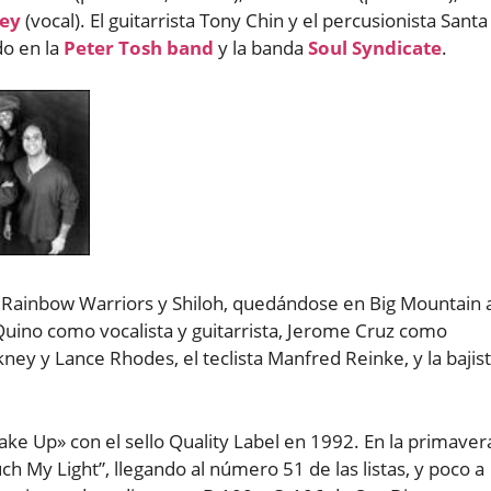
ey
(vocal). El guitarrista Tony Chin y el percusionista Santa
do en la
Peter Tosh band
y la banda
Soul Syndicate
.
 Rainbow Warriors y Shiloh, quedándose en Big Mountain a
 Quino como vocalista y guitarrista, Jerome Cruz como
kney y Lance Rhodes, el teclista Manfred Reinke, y la bajis
ake Up» con el sello Quality Label en 1992. En la primaver
h My Light”, llegando al número 51 de las listas, y poco a