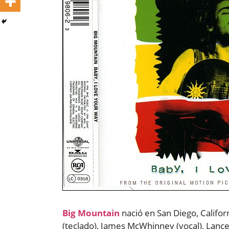
Big Mountain
nació en San Diego, Califor
(teclado), James McWhinney (vocal), Lance