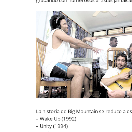
grabando con numerosos artistas jamaican
La historia de Big Mountain se reduce a es
– Wake Up (1992)
– Unity (1994)