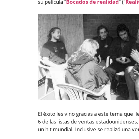
su película “
Bocados de realidad
” (“
Reali
El éxito les vino gracias a este tema que l
6 de las listas de ventas estadounidenses
un hit mundial. Inclusive se realizó una v