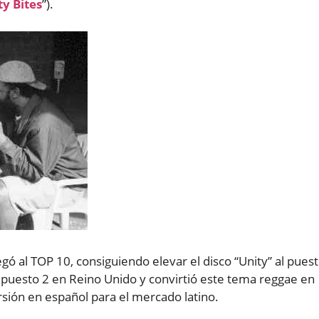
ty Bites
”).
legó al TOP 10, consiguiendo elevar el disco “Unity” al pues
, puesto 2 en Reino Unido y convirtió este tema reggae en
ersión en español para el mercado latino.