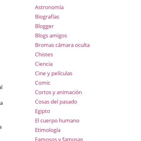
Astronomía
Biografías
Blogger
Blogs amigos
Bromas cámara oculta
Chistes
Ciencia
Cine y películas
Comic
l
Cortos y animación
Cosas del pasado
ta
Egipto
El cuerpo humano
a
Etimología
Famosos y famosas