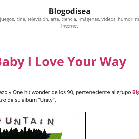
Blogodisea
juegos, cine, televisión, arte, ciencia, imágenes, videos, humor, n
Internet
Baby I Love Your Way
azo y One hit wonder de los 90, perteneciente al grupo
Bi
ro de su álbum “Unity”.