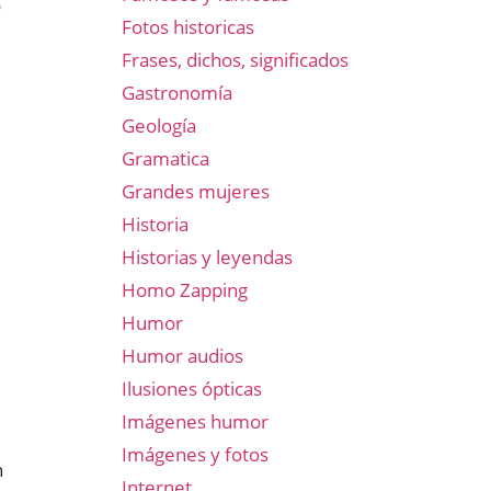
o
Fotos historicas
Frases, dichos, significados
Gastronomía
Geología
Gramatica
Grandes mujeres
Historia
Historias y leyendas
Homo Zapping
Humor
Humor audios
Ilusiones ópticas
Imágenes humor
Imágenes y fotos
n
Internet