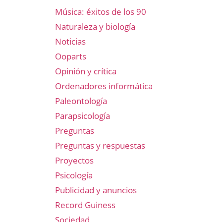
Música: éxitos de los 90
Naturaleza y biología
Noticias
Ooparts
Opinión y crítica
Ordenadores informática
Paleontología
Parapsicología
Preguntas
Preguntas y respuestas
Proyectos
Psicología
Publicidad y anuncios
Record Guiness
Sociedad