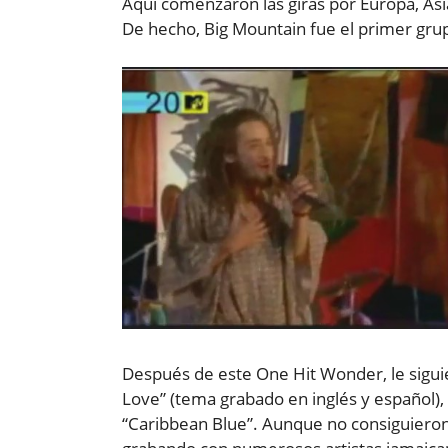
Aquí comenzaron las giras por Europa, Asi
De hecho, Big Mountain fue el primer gru
Después de este One Hit Wonder, le sigu
Love” (tema grabado en inglés y español), q
“Caribbean Blue”. Aunque no consiguieron