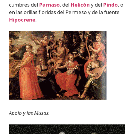
cumbres del
Parnaso
, del
Helicón
y del
Pindo
, o
en las orillas floridas del Permeso y de la fuente
Hipocrene
.
Apolo y las Musas.