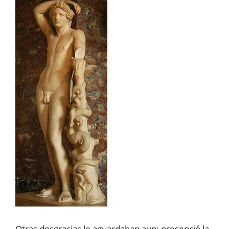
Otras desgracias le aguardaban aun: presenció la