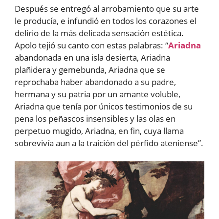
Después se entregó al arrobamiento que su arte
le producía, e infundió en todos los corazones el
delirio de la más delicada sensación estética.
Apolo tejió su canto con estas palabras: “
Ariadna
abandonada en una isla desierta, Ariadna
plañidera y gemebunda, Ariadna que se
reprochaba haber abandonado a su padre,
hermana y su patria por un amante voluble,
Ariadna que tenía por únicos testimonios de su
pena los peñascos insensibles y las olas en
perpetuo mugido, Ariadna, en fin, cuya llama
sobrevivía aun a la traición del pérfido ateniense”.