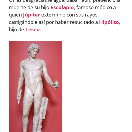
muerte de su hijo
Esculapio
, famoso médico a
quien
Júpiter
exterminó con sus rayos,
castigándole así por haber resucitado a
Hipólito
,
hijo de
Teseo
.