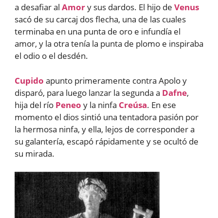
a desafiar al
Amor
y sus dardos. El hijo de
Venus
sacó de su carcaj dos flecha, una de las cuales
terminaba en una punta de oro e infundía el
amor, y la otra tenía la punta de plomo e inspiraba
el odio o el desdén.
Cupido
apunto primeramente contra Apolo y
disparó, para luego lanzar la segunda a
Dafne
,
hija del río
Peneo
y la ninfa
Creúsa
. En ese
momento el dios sintió una tentadora pasión por
la hermosa ninfa, y ella, lejos de corresponder a
su galantería, escapó rápidamente y se ocultó de
su mirada.