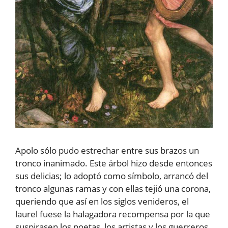
Apolo sólo pudo estrechar entre sus brazos un
tronco inanimado. Este árbol hizo desde entonces
sus delicias; lo adoptó como símbolo, arrancó del
tronco algunas ramas y con ellas tejió una corona,
queriendo que así en los siglos venideros, el
laurel fuese la halagadora recompensa por la que
suspirasen los poetas, los artistas y los guerreros.