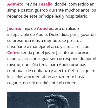
Admeto
, rey de
Tesalia
, donde, convertido en
simple pastor, guardó durante muchos años los
rebaños de este príncipe leal y hospitalario.
Jacinto
, hijo de
Amiclas
, era un aliado
inseparable de Apolo. Dicho dios, para gozar de
su presencia más a menudo, se prestó a
enseñarle a manejar el arco y a tocar el laúd.
Céfiro
sentía por el joven Jacinto un aprecio
especial, sin conseguir ser correspondido por el
mismo, que sólo tenía para Apolo pruebas
continuas de confianza y afecto. Céfiro, a quien
los celos atormentaban atrozmente hasta
cegarle, no retrocedió ante el crimen.