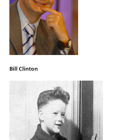
Bill Clinton