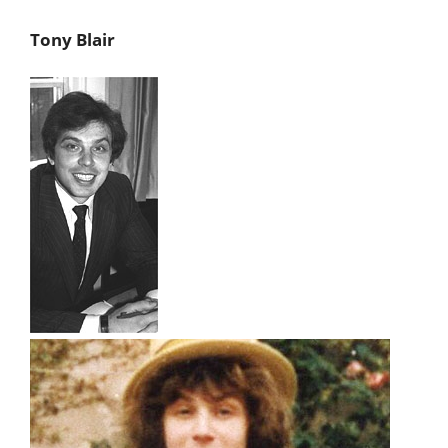
Tony Blair