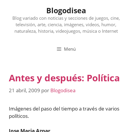
Saltar
Blogodisea
al
contenido
Blog variado con noticias y secciones de juegos, cine,
televisión, arte, ciencia, imágenes, videos, humor,
naturaleza, historia, videojuegos, música o Internet
Menú
Antes y después: Política
21 abril, 2009
por
Blogodisea
Imágenes del paso del tiempo a través de varios
políticos.
Jose Maria Aznar