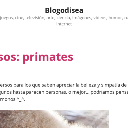
Blogodisea
juegos, cine, televisión, arte, ciencia, imágenes, videos, humor, n
Internet
sos: primates
ersos para los que saben apreciar la belleza y simpatía de
lgunos hasta parecen personas, o mejor… podríamos pens
 monos ^_^.