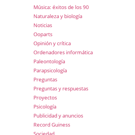
Música: éxitos de los 90
Naturaleza y biología
Noticias
Ooparts
Opinión y crítica
Ordenadores informática
Paleontología
Parapsicología
Preguntas
Preguntas y respuestas
Proyectos
Psicología
Publicidad y anuncios
Record Guiness
Sociedad