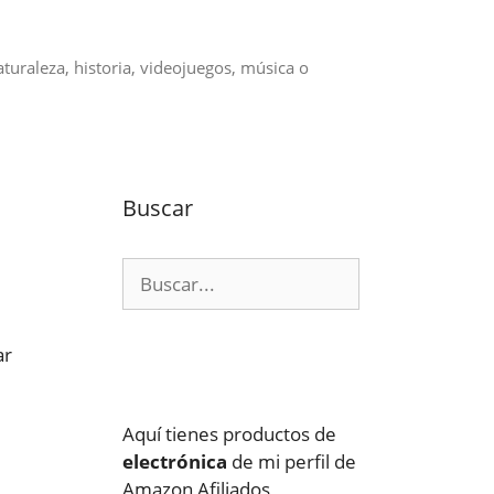
aturaleza, historia, videojuegos, música o
Buscar
Buscar:
ar
Aquí tienes productos de
electrónica
de mi perfil de
Amazon Afiliados