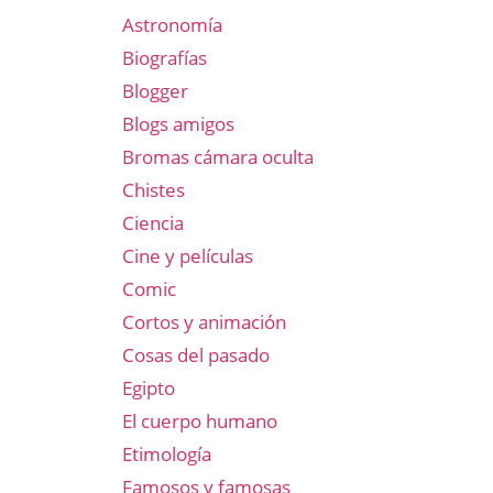
Astronomía
Biografías
Blogger
Blogs amigos
Bromas cámara oculta
Chistes
Ciencia
Cine y películas
Comic
Cortos y animación
Cosas del pasado
Egipto
El cuerpo humano
Etimología
Famosos y famosas