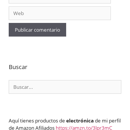
electrónico
Web
Buscar
Buscar:
Aquí tienes productos de
electrónica
de mi perfil
de Amazon Afiliados
https://amzn.to/3lpr3mC