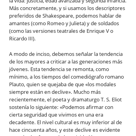
la vida: justicia, edad avanzada y segunda infancia.
Más concretamente, y si usamos los descriptores
preferidos de Shakespeare, podemos hablar de
amantes (como Romeo y Julieta) y de soldados
(como las versiones teatrales de Enrique V o
Ricardo III).
A modo de inciso, debemos señalar la tendencia
de los mayores a criticar a las generaciones más
jóvenes. Esta tendencia se remonta, como
mínimo, a los tiempos del comediógrafo romano
Plauto, quien se quejaba de que «los modales
siempre están en declive». Mucho más
recientemente, el poeta y dramaturgo T. S. Eliot
sostenía lo siguiente: «Podemos afirmar con
cierta seguridad que vivimos en una era
decadente. El nivel cultural es muy inferior al de
hace cincuenta años, y este declive es evidente