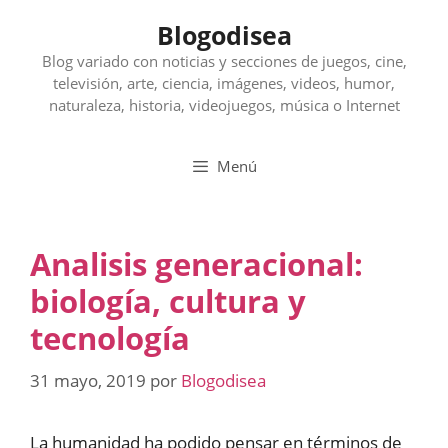
Saltar
Blogodisea
al
contenido
Blog variado con noticias y secciones de juegos, cine,
televisión, arte, ciencia, imágenes, videos, humor,
naturaleza, historia, videojuegos, música o Internet
Menú
Analisis generacional:
biología, cultura y
tecnología
31 mayo, 2019
por
Blogodisea
La humanidad ha podido pensar en términos de