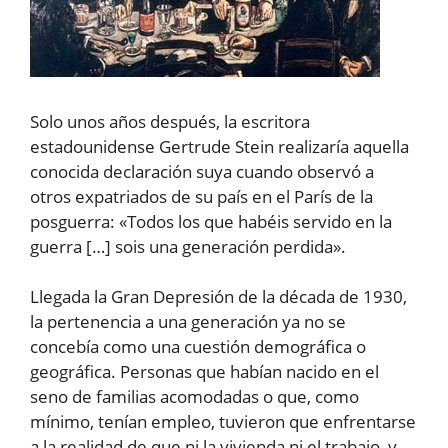
Solo unos años después, la escritora
estadounidense Gertrude Stein realizaría aquella
conocida declaración suya cuando observó a
otros expatriados de su país en el París de la
posguerra: «Todos los que habéis servido en la
guerra […] sois una generación perdida».
Llegada la Gran Depresión de la década de 1930,
la pertenencia a una generación ya no se
concebía como una cuestión demográfica o
geográfica. Personas que habían nacido en el
seno de familias acomodadas o que, como
mínimo, tenían empleo, tuvieron que enfrentarse
a la realidad de que ni la vivienda ni el trabajo, y