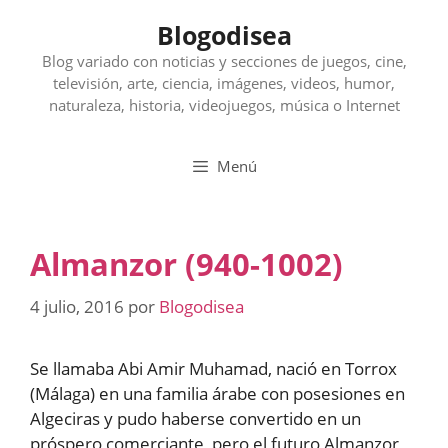
Saltar
Blogodisea
al
contenido
Blog variado con noticias y secciones de juegos, cine,
televisión, arte, ciencia, imágenes, videos, humor,
naturaleza, historia, videojuegos, música o Internet
Menú
Almanzor (940-1002)
4 julio, 2016
por
Blogodisea
Se llamaba Abi Amir Muhamad, nació en Torrox
(Málaga) en una familia árabe con posesiones en
Algeciras y pudo haberse convertido en un
próspero comerciante, pero el futuro Almanzor