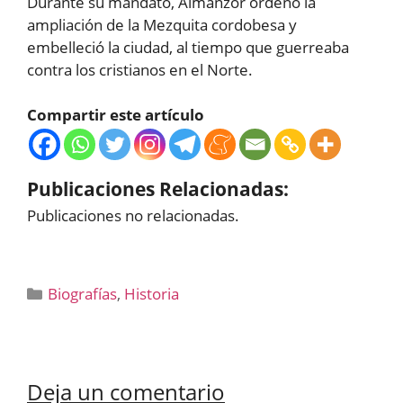
Durante su mandato, Almanzor ordenó la
ampliación de la Mezquita cordobesa y
embelleció la ciudad, al tiempo que guerreaba
contra los cristianos en el Norte.
Compartir este artículo
Publicaciones Relacionadas:
Publicaciones no relacionadas.
Categorías
Biografías
,
Historia
Deja un comentario