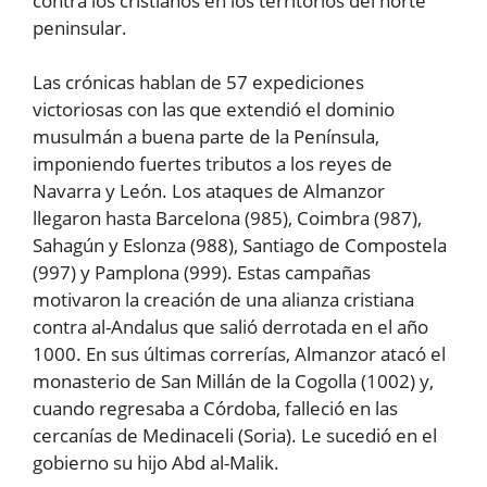
contra los cristianos en los territorios del norte
peninsular.
Las crónicas hablan de 57 expediciones
victoriosas con las que extendió el dominio
musulmán a buena parte de la Península,
imponiendo fuertes tributos a los reyes de
Navarra y León. Los ataques de Almanzor
llegaron hasta Barcelona (985), Coimbra (987),
Sahagún y Eslonza (988), Santiago de Compostela
(997) y Pamplona (999). Estas campañas
motivaron la creación de una alianza cristiana
contra al-Andalus que salió derrotada en el año
1000. En sus últimas correrías, Almanzor atacó el
monasterio de San Millán de la Cogolla (1002) y,
cuando regresaba a Córdoba, falleció en las
cercanías de Medinaceli (Soria). Le sucedió en el
gobierno su hijo Abd al-Malik.