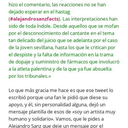
hizo el comentario, las reacciones no se han
dejado esperar en el hastag
(
#alejandrosanzfacts
). Las interpretaciones han
sido de toda índole. Desde aquellos que se mofan
por el desconocimiento del cantante en el tema
tan delicado del juicio que se adelanta por el caso
de la joven sevillana, hasta los que le critican por
el despiste y la falta de información en la trama
de dopaje y suministro de fármacos que involucró
a la atleta palentina y de la que ya fue absuelta
por los tribunales.»
Lo que más gracia me hace es que ese tweet lo
escribió porque una fan le pidió que diese su
apoyo, y él, sin personalidad alguna, dejó un
mensaje plantilla de esos de «soy un artista muy
humano y solidario». Vamos, que le pides a
Alejandro Sanz que deje un mensaje por el