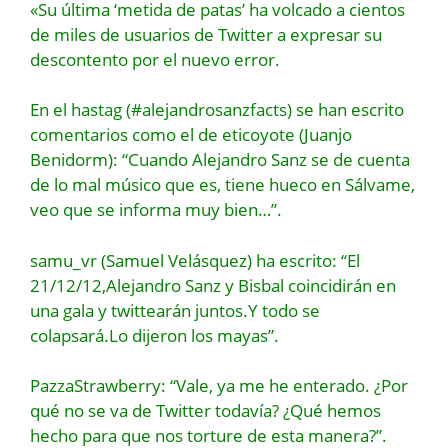
«Su última ‘metida de patas’ ha volcado a cientos
de miles de usuarios de Twitter a expresar su
descontento por el nuevo error.
En el hastag (#alejandrosanzfacts) se han escrito
comentarios como el de eticoyote (Juanjo
Benidorm): “Cuando Alejandro Sanz se de cuenta
de lo mal músico que es, tiene hueco en Sálvame,
veo que se informa muy bien…”.
samu_vr (Samuel Velásquez) ha escrito: “El
21/12/12,Alejandro Sanz y Bisbal coincidirán en
una gala y twittearán juntos.Y todo se
colapsará.Lo dijeron los mayas”.
PazzaStrawberry: “Vale, ya me he enterado. ¿Por
qué no se va de Twitter todavía? ¿Qué hemos
hecho para que nos torture de esta manera?”.