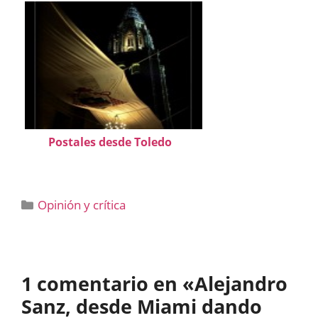
Postales desde Toledo
Categorías
Opinión y crítica
1 comentario en «Alejandro
Sanz, desde Miami dando