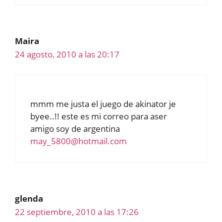
Maira
24 agosto, 2010 a las 20:17
mmm me justa el juego de akinator je
byee..!! este es mi correo para aser
amigo soy de argentina
may_5800@hotmail.com
glenda
22 septiembre, 2010 a las 17:26