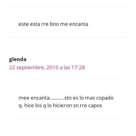
este esta rre bno me encanta
glenda
22 septiembre, 2010 a las 17:28
mee encanta………..sto es lo mas copado
q. hice los q lo hicieron sn rre capos