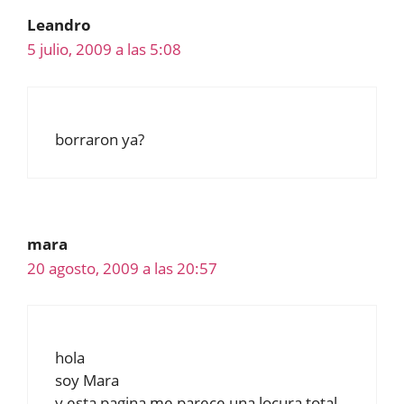
Leandro
5 julio, 2009 a las 5:08
borraron ya?
mara
20 agosto, 2009 a las 20:57
hola
soy Mara
y esta pagina me parece una locura total