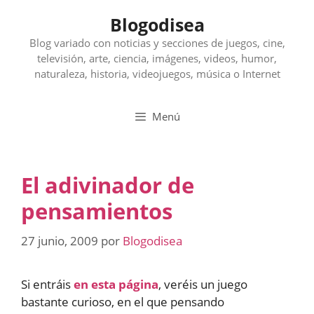
Saltar
Blogodisea
al
contenido
Blog variado con noticias y secciones de juegos, cine,
televisión, arte, ciencia, imágenes, videos, humor,
naturaleza, historia, videojuegos, música o Internet
Menú
El adivinador de
pensamientos
27 junio, 2009
por
Blogodisea
Si entráis
en esta página
, veréis un juego
bastante curioso, en el que pensando