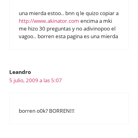
una mierda estoo.. bnn q le quizo copiar a
http://www.akinator.com
encima a mki
me hizo 30 preguntas y no adivinopoo el
vagoo.. borren esta pagina es una mierda
Leandro
5 julio, 2009 a las 5:07
borren o0k? BORREN!!!