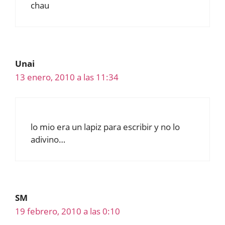
chau
Unai
13 enero, 2010 a las 11:34
lo mio era un lapiz para escribir y no lo
adivino…
SM
19 febrero, 2010 a las 0:10