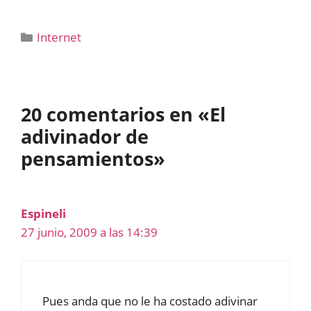
Categorías
Internet
20 comentarios en «El
adivinador de
pensamientos»
Espineli
27 junio, 2009 a las 14:39
Pues anda que no le ha costado adivinar