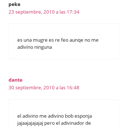
peke
23 septiembre, 2010 a las 17:34
es una mugre es re feo aunqe no me
adivino ninguna
dante
30 septiembre, 2010 a las 16:48
el adivino me adivino bob esponja
jajaajajajajaj pero el adivinador de