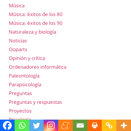
Música
Música: éxitos de los 80
Música: éxitos de los 90
Naturaleza y biología
Noticias
Ooparts
Opinión y crítica
Ordenadores informática
Paleontología
Parapsicología
Preguntas
Preguntas y respuestas
Proyectos
Psicología
Publicidad y anuncios