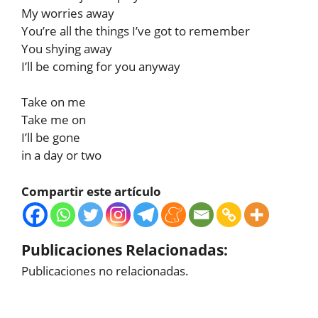
My worries away
You’re all the things I’ve got to remember
You shying away
I’ll be coming for you anyway
Take on me
Take me on
I’ll be gone
in a day or two
Compartir este artículo
Publicaciones Relacionadas:
Publicaciones no relacionadas.