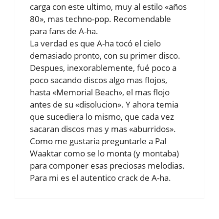
carga con este ultimo, muy al estilo «años
80», mas techno-pop. Recomendable
para fans de A-ha.
La verdad es que A-ha tocó el cielo
demasiado pronto, con su primer disco.
Despues, inexorablemente, fué poco a
poco sacando discos algo mas flojos,
hasta «Memorial Beach», el mas flojo
antes de su «disolucion». Y ahora temia
que sucediera lo mismo, que cada vez
sacaran discos mas y mas «aburridos».
Como me gustaria preguntarle a Pal
Waaktar como se lo monta (y montaba)
para componer esas preciosas melodias.
Para mi es el autentico crack de A-ha.