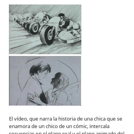
El vídeo, que narra la historia de una chica que se
enamora de un chico de un cómic, intercala
secuencias en el plano real y el plano animado del