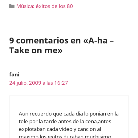
Categorías
Música: éxitos de los 80
9 comentarios en «A-ha –
Take on me»
fani
24 julio, 2009 a las 16:27
Aun recuerdo que cada dia lo ponian en la
tele por la tarde antes de la cena,antes
explotaban cada video y cancion al
maximo,los exitos duraban muchisimo