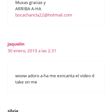
Muxas gracias y
ARRIBA A-HA
bocachancla22@hotmail.com
jaquelin
30 enero, 2010 a las 2:31
woow adoro a-ha me esncanta el video d
take on me
silvia