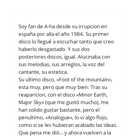
Soy fan de A-ha desde su irrupcion en
españa por alla el año 1984. Su primer
disco lo llegué a escuchar tanto que creo
haberlo desgastado. Y sus dos
posteriores discos, igual. Alucinaba con
sus melodias, sus arreglos, la voz del
cantante, su estetica.
Su ultimo disco, «Foot of the mountain»,
esta muy, pero que muy bien. Tras su
reaparicion, con el disco «Minor Earth,
Major Sky» (que me gustó mucho), me
han solido gustar bastante, pero el
penultimo, «Analogue», lo vi algo flojo,
como si se les hubieran acabado las ideas.
Que pena me dió… y ahora vuelven a la