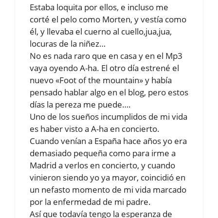
Estaba loquita por ellos, e incluso me
corté el pelo como Morten, y vestía como
él, y llevaba el cuerno al cuello,jua,jua,
locuras de la niñez…
No es nada raro que en casa y en el Mp3
vaya oyendo A-ha. El otro día estrené el
nuevo «Foot of the mountain» y había
pensado hablar algo en el blog, pero estos
días la pereza me puede….
Uno de los sueños incumplidos de mi vida
es haber visto a A-ha en concierto.
Cuando venían a España hace años yo era
demasiado pequeña como para irme a
Madrid a verlos en concierto, y cuando
vinieron siendo yo ya mayor, coincidió en
un nefasto momento de mi vida marcado
por la enfermedad de mi padre.
Así que todavía tengo la esperanza de