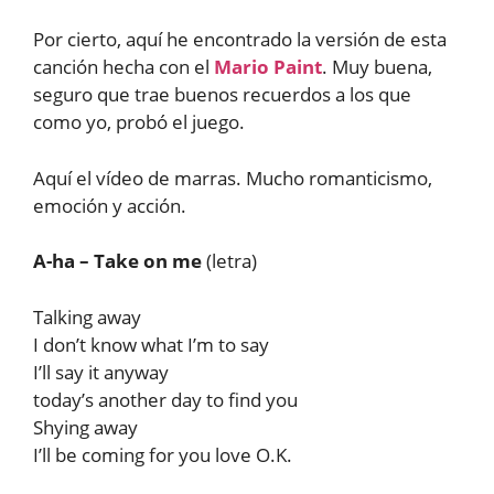
Por cierto, aquí he encontrado la versión de esta
canción hecha con el
Mario Paint
. Muy buena,
seguro que trae buenos recuerdos a los que
como yo, probó el juego.
Aquí el vídeo de marras. Mucho romanticismo,
emoción y acción.
A-ha – Take on me
(letra)
Talking away
I don’t know what I’m to say
I’ll say it anyway
today’s another day to find you
Shying away
I’ll be coming for you love O.K.