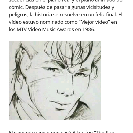
cómic. Después de pasar algunas vicisitudes y
peligros, la historia se resuelve en un feliz final. El
vídeo estuvo nominado como “Mejor video” en
los MTV Video Music Awards en 1986.
El siguiente single que sacó A-ha, fue “The Sun