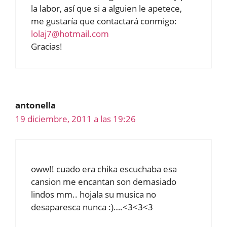
la labor, así que si a alguien le apetece,
me gustaría que contactará conmigo:
lolaj7@hotmail.com
Gracias!
antonella
19 diciembre, 2011 a las 19:26
oww!! cuado era chika escuchaba esa
cansion me encantan son demasiado
lindos mm.. hojala su musica no
desaparesca nunca :)….<3<3<3