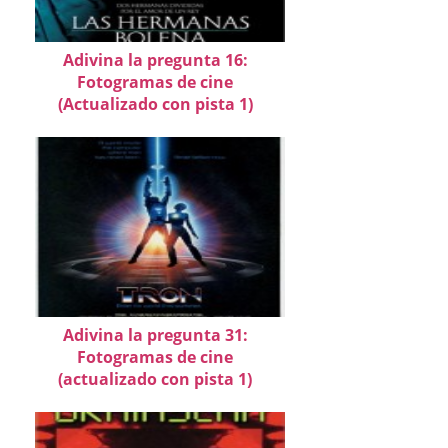
Adivina la pregunta 16:
Fotogramas de cine
(Actualizado con pista 1)
Adivina la pregunta 31:
Fotogramas de cine
(actualizado con pista 1)