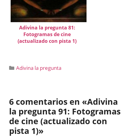
Adivina la pregunta 81:
Fotogramas de cine
(actualizado con pista 1)
Categorías
Adivina la pregunta
6 comentarios en «Adivina
la pregunta 91: Fotogramas
de cine (actualizado con
pista 1)»