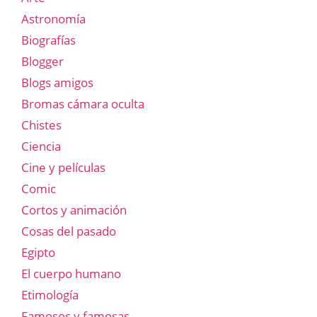
Astronomía
Biografías
Blogger
Blogs amigos
Bromas cámara oculta
Chistes
Ciencia
Cine y películas
Comic
Cortos y animación
Cosas del pasado
Egipto
El cuerpo humano
Etimología
Famosos y famosas