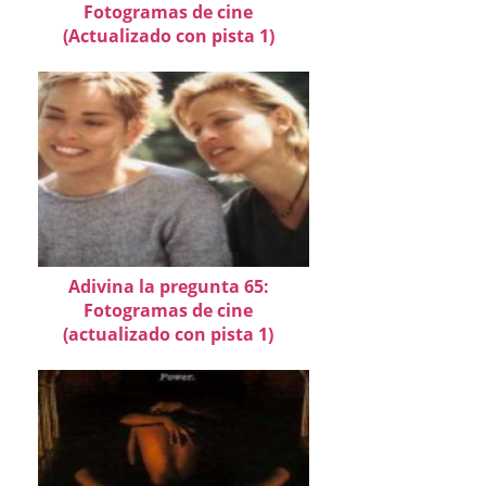
Fotogramas de cine
(Actualizado con pista 1)
Adivina la pregunta 65:
Fotogramas de cine
(actualizado con pista 1)