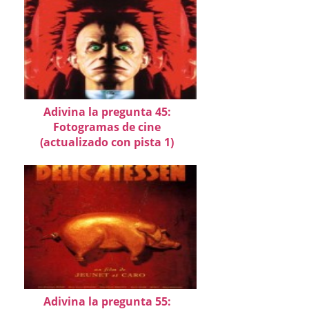
Adivina la pregunta 45:
Fotogramas de cine
(actualizado con pista 1)
Adivina la pregunta 55: