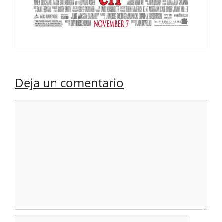
Deja un comentario
Comentario
Nombre