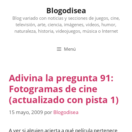
Saltar
Blogodisea
al
contenido
Blog variado con noticias y secciones de juegos, cine,
televisión, arte, ciencia, imágenes, videos, humor,
naturaleza, historia, videojuegos, música o Internet
Menú
Adivina la pregunta 91:
Fotogramas de cine
(actualizado con pista 1)
15 mayo, 2009
por
Blogodisea
A ver si alguien acierta a qué película pertenece