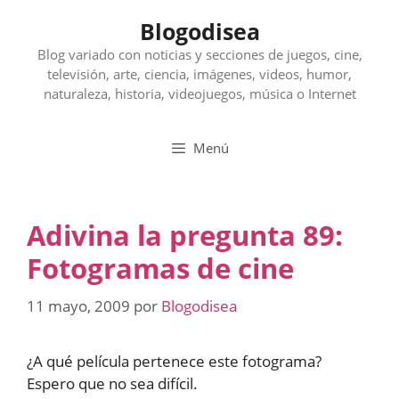
Saltar
Blogodisea
al
contenido
Blog variado con noticias y secciones de juegos, cine,
televisión, arte, ciencia, imágenes, videos, humor,
naturaleza, historia, videojuegos, música o Internet
Menú
Adivina la pregunta 89:
Fotogramas de cine
11 mayo, 2009
por
Blogodisea
¿A qué película pertenece este fotograma?
Espero que no sea difícil.