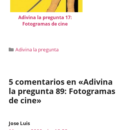
Adivina la pregunta 17:
Fotogramas de cine
Categorías
Adivina la pregunta
5 comentarios en «Adivina
la pregunta 89: Fotogramas
de cine»
Jose Luis