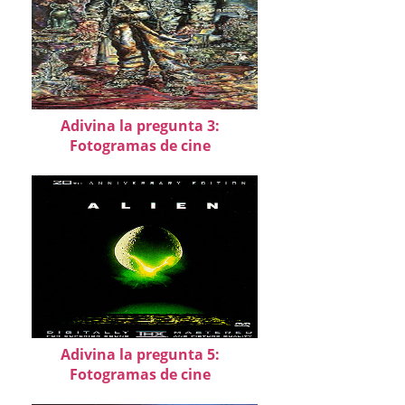
Adivina la pregunta 3:
Fotogramas de cine
Adivina la pregunta 5:
Fotogramas de cine