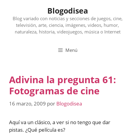
Saltar
Blogodisea
al
contenido
Blog variado con noticias y secciones de juegos, cine,
televisión, arte, ciencia, imágenes, videos, humor,
naturaleza, historia, videojuegos, música o Internet
Menú
Adivina la pregunta 61:
Fotogramas de cine
16 marzo, 2009
por
Blogodisea
Aquí va un clásico, a ver si no tengo que dar
pistas. ¿Qué película es?