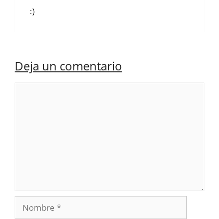
:)
Deja un comentario
Comentario
Nombre