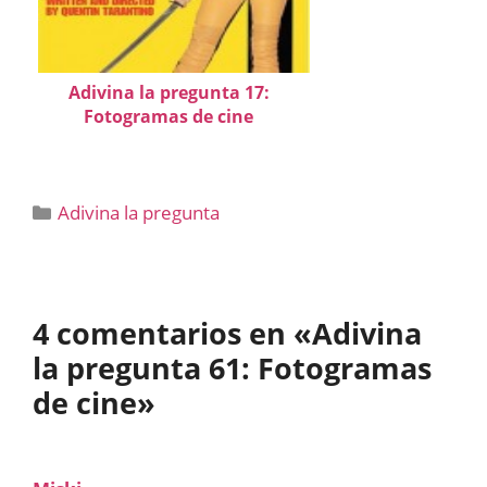
Adivina la pregunta 17:
Fotogramas de cine
Categorías
Adivina la pregunta
4 comentarios en «Adivina
la pregunta 61: Fotogramas
de cine»