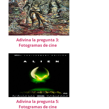
Adivina la pregunta 3:
Fotogramas de cine
Adivina la pregunta 5:
Fotogramas de cine