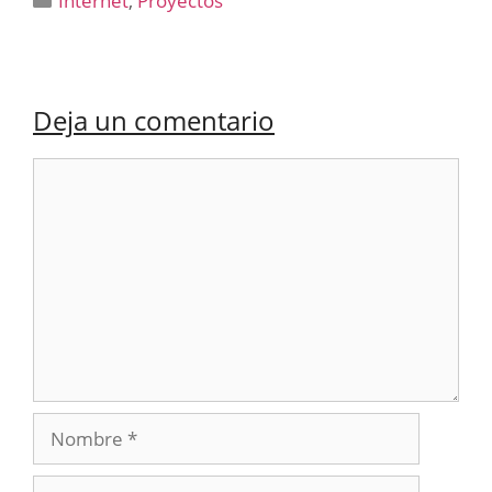
Internet
,
Proyectos
Deja un comentario
Comentario
Nombre
Correo