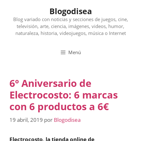
Saltar
Blogodisea
al
contenido
Blog variado con noticias y secciones de juegos, cine,
televisión, arte, ciencia, imágenes, videos, humor,
naturaleza, historia, videojuegos, música o Internet
Menú
6º Aniversario de
Electrocosto: 6 marcas
con 6 productos a 6€
19 abril, 2019
por
Blogodisea
Electrocosto, la tienda online de