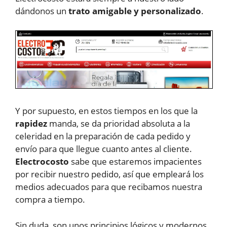
dándonos un
trato amigable y personalizado
.
Y por supuesto, en estos tiempos en los que la
rapidez
manda, se da prioridad absoluta a la
celeridad en la preparación de cada pedido y
envío para que llegue cuanto antes al cliente.
Electrocosto
sabe que estaremos impacientes
por recibir nuestro pedido, así que empleará los
medios adecuados para que recibamos nuestra
compra a tiempo.
Sin duda, son unos principios lógicos y modernos,