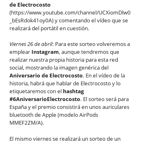
de Electrocosto
(https://www.youtube.com/channel/UCXiomDlw0
_bEsRdok41oy0A) y comentando el vídeo que se
realizará del portátil en cuestión.
Viernes 26 de abril
: Para este sorteo volveremos a
emplear
Instagram
, aunque tendremos que
realizar nuestra propia historia para esta red
social, mostrando la imagen genérica del
Aniversario de Electrocosto
. En el vídeo de la
historia, habrá que hablar de Electrocosto y lo
etiquetaremos con el
hashtag
#6AniversarioElectrocosto
. El sorteo será para
España y el premio consistirá en unos auriculares
bluetooth de Apple (modelo AirPods
MMEF2ZM/A).
El mismo viernes se realizará un sorteo de un