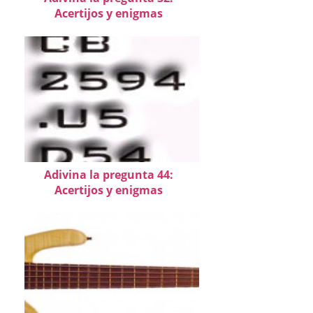
Acertijos y enigmas
Adivina la pregunta 44:
Acertijos y enigmas