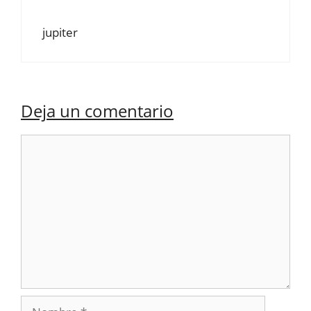
jupiter
Deja un comentario
Comentario
Nombre