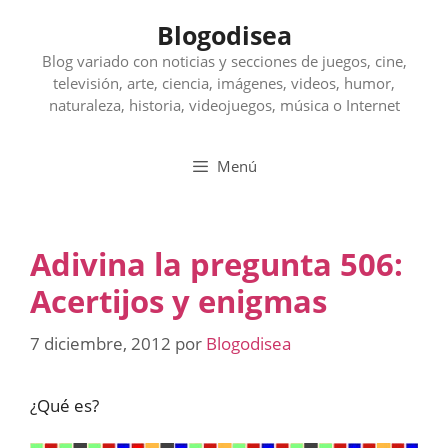
Saltar
Blogodisea
al
contenido
Blog variado con noticias y secciones de juegos, cine,
televisión, arte, ciencia, imágenes, videos, humor,
naturaleza, historia, videojuegos, música o Internet
Menú
Adivina la pregunta 506:
Acertijos y enigmas
7 diciembre, 2012
por
Blogodisea
¿Qué es?