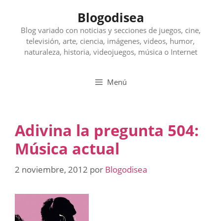
Saltar
Blogodisea
al
contenido
Blog variado con noticias y secciones de juegos, cine,
televisión, arte, ciencia, imágenes, videos, humor,
naturaleza, historia, videojuegos, música o Internet
Menú
Adivina la pregunta 504:
Música actual
2 noviembre, 2012
por
Blogodisea