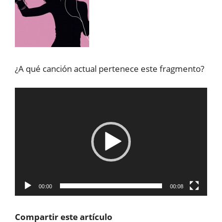
¿A qué canción actual pertenece este fragmento?
Reproductor
de
vídeo
00:00
00:08
Compartir este artículo