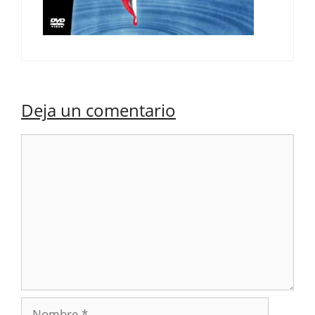
Deja un comentario
Comentario
Nombre