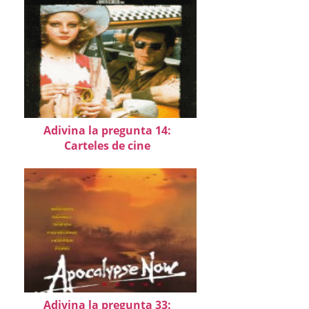
Adivina la pregunta 14:
Carteles de cine
Adivina la pregunta 33: