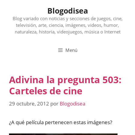
Saltar
Blogodisea
al
contenido
Blog variado con noticias y secciones de juegos, cine,
televisión, arte, ciencia, imágenes, videos, humor,
naturaleza, historia, videojuegos, música o Internet
Menú
Adivina la pregunta 503:
Carteles de cine
29 octubre, 2012
por
Blogodisea
¿A qué película pertenecen estas imágenes?