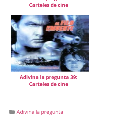
Carteles de cine
Adivina la pregunta 39:
Carteles de cine
Categorías
Adivina la pregunta