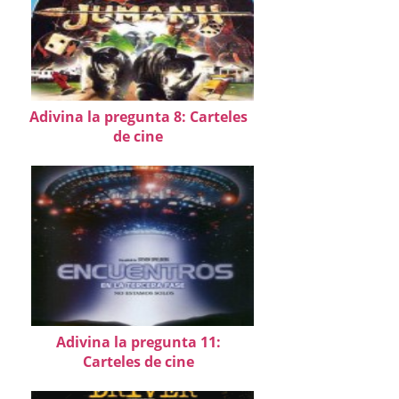
Adivina la pregunta 8: Carteles
de cine
Adivina la pregunta 11:
Carteles de cine