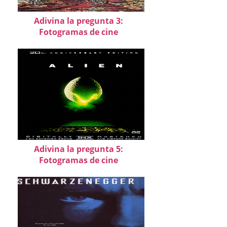
Adivina la pregunta 3:
Fotogramas de cine
Adivina la pregunta 5:
Fotogramas de cine