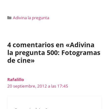
Categorías
Adivina la pregunta
4 comentarios en «Adivina
la pregunta 500: Fotogramas
de cine»
Rafalillo
20 septiembre, 2012 a las 17:45