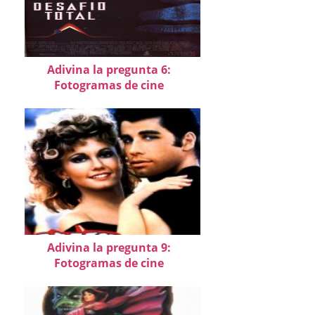
Adivina la pregunta 6:
Fotogramas de cine
Adivina la pregunta 9:
Fotogramas de cine