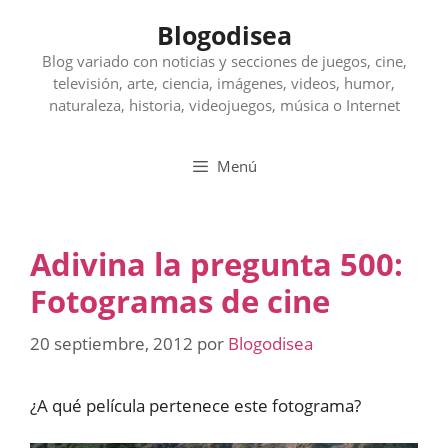
Saltar
Blogodisea
al
contenido
Blog variado con noticias y secciones de juegos, cine,
televisión, arte, ciencia, imágenes, videos, humor,
naturaleza, historia, videojuegos, música o Internet
Menú
Adivina la pregunta 500:
Fotogramas de cine
20 septiembre, 2012
por
Blogodisea
¿A qué película pertenece este fotograma?