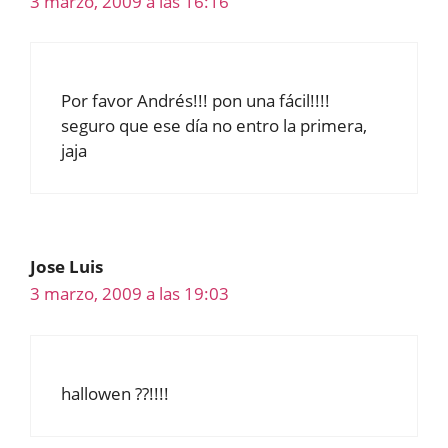
3 marzo, 2009 a las 16:16
Por favor Andrés!!! pon una fácil!!!!
seguro que ese día no entro la primera,
jaja
Jose Luis
3 marzo, 2009 a las 19:03
hallowen ??!!!!