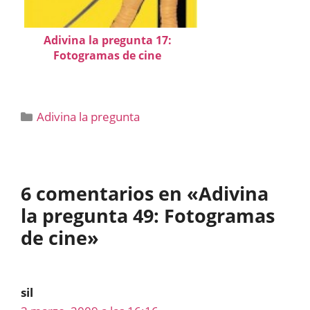
Adivina la pregunta 17:
Fotogramas de cine
Categorías
Adivina la pregunta
6 comentarios en «Adivina
la pregunta 49: Fotogramas
de cine»
sil