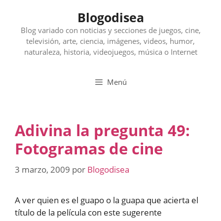
Saltar
Blogodisea
al
contenido
Blog variado con noticias y secciones de juegos, cine,
televisión, arte, ciencia, imágenes, videos, humor,
naturaleza, historia, videojuegos, música o Internet
Menú
Adivina la pregunta 49:
Fotogramas de cine
3 marzo, 2009
por
Blogodisea
A ver quien es el guapo o la guapa que acierta el
título de la película con este sugerente