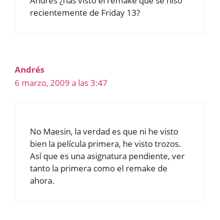
Andrés ¿has visto el remake que se hiso
recientemente de Friday 13?
Andrés
6 marzo, 2009 a las 3:47
No Maesin, la verdad es que ni he visto
bien la película primera, he visto trozos.
Así que es una asignatura pendiente, ver
tanto la primera como el remake de
ahora.