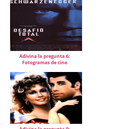
Adivina la pregunta 6:
Fotogramas de cine
Adivina la pregunta 9: