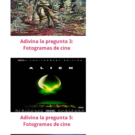
Adivina la pregunta 3:
Fotogramas de cine
Adivina la pregunta 5:
Fotogramas de cine