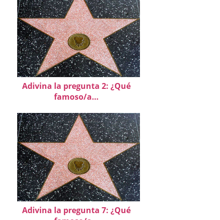
Adivina la pregunta 2: ¿Qué
famoso/a…
Adivina la pregunta 7: ¿Qué