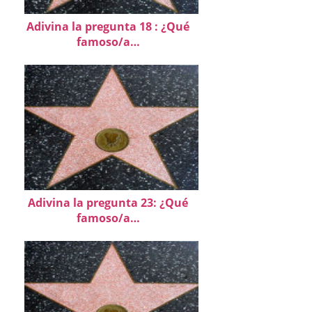
Adivina la pregunta 18 : ¿Qué
famoso/a…
Adivina la pregunta 23: ¿Qué
famoso/a…