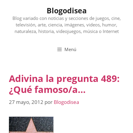
Saltar
Blogodisea
al
contenido
Blog variado con noticias y secciones de juegos, cine,
televisión, arte, ciencia, imágenes, videos, humor,
naturaleza, historia, videojuegos, música o Internet
Menú
Adivina la pregunta 489:
¿Qué famoso/a…
27 mayo, 2012
por
Blogodisea