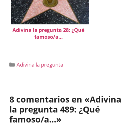
Adivina la pregunta 28: ¿Qué
famoso/a…
Categorías
Adivina la pregunta
8 comentarios en «Adivina
la pregunta 489: ¿Qué
famoso/a…»