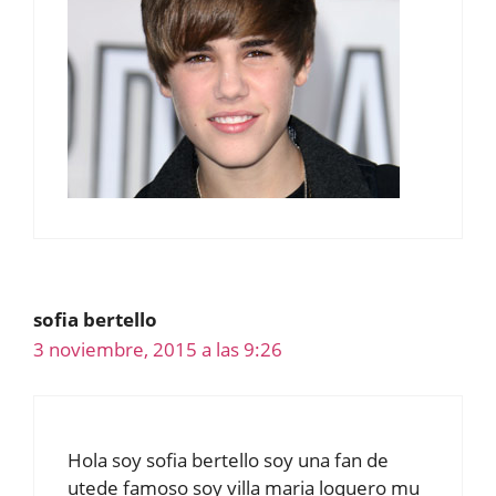
sofia bertello
3 noviembre, 2015 a las 9:26
Hola soy sofia bertello soy una fan de
utede famoso soy villa maria loquero mu