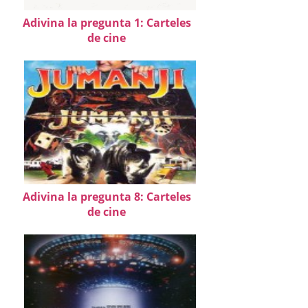
Adivina la pregunta 1: Carteles
de cine
Adivina la pregunta 8: Carteles
de cine