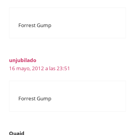
Forrest Gump
unjubilado
16 mayo, 2012 a las 23:51
Forrest Gump
Quaid