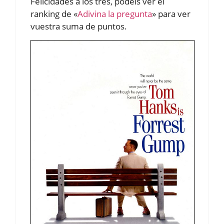
Felicidades a los tres, podéis ver el
ranking de «
Adivina la pregunta
» para ver
vuestra suma de puntos.