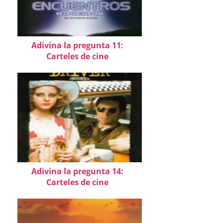
Adivina la pregunta 11:
Carteles de cine
Adivina la pregunta 14:
Carteles de cine