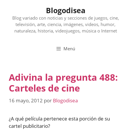
Saltar
Blogodisea
al
contenido
Blog variado con noticias y secciones de juegos, cine,
televisión, arte, ciencia, imágenes, videos, humor,
naturaleza, historia, videojuegos, música o Internet
Menú
Adivina la pregunta 488:
Carteles de cine
16 mayo, 2012
por
Blogodisea
¿A qué película pertenece esta porción de su
cartel publicitario?