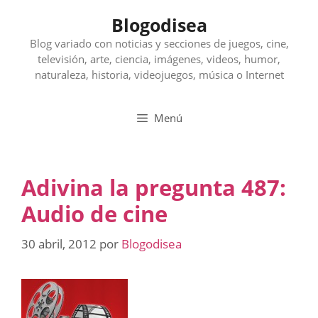
Saltar
Blogodisea
al
contenido
Blog variado con noticias y secciones de juegos, cine,
televisión, arte, ciencia, imágenes, videos, humor,
naturaleza, historia, videojuegos, música o Internet
Menú
Adivina la pregunta 487:
Audio de cine
30 abril, 2012
por
Blogodisea