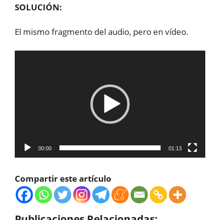
SOLUCIÓN:
El mismo fragmento del audio, pero en vídeo.
Reproductor
de
vídeo
00:00
01:13
Compartir este artículo
Publicaciones Relacionadas: