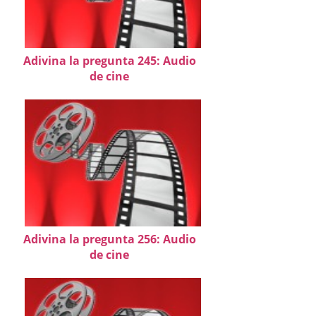
Adivina la pregunta 245: Audio
de cine
Adivina la pregunta 256: Audio
de cine