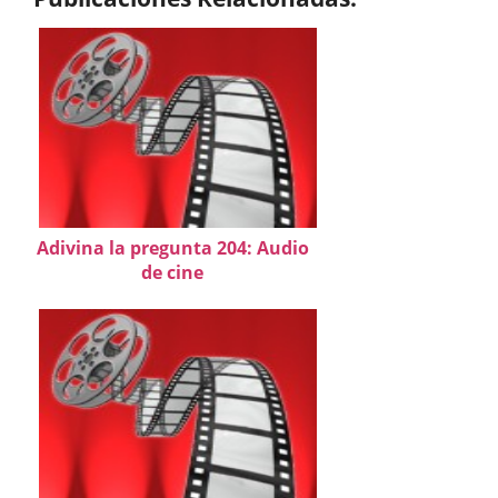
Adivina la pregunta 204: Audio
de cine