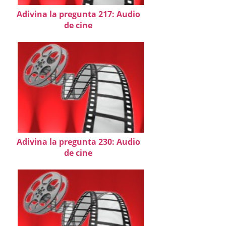
Adivina la pregunta 217: Audio
de cine
Adivina la pregunta 230: Audio
de cine