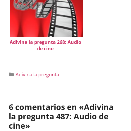
Adivina la pregunta 268: Audio
de cine
Categorías
Adivina la pregunta
6 comentarios en «Adivina
la pregunta 487: Audio de
cine»