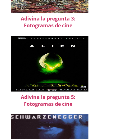
Adivina la pregunta 3:
Fotogramas de cine
Adivina la pregunta 5:
Fotogramas de cine