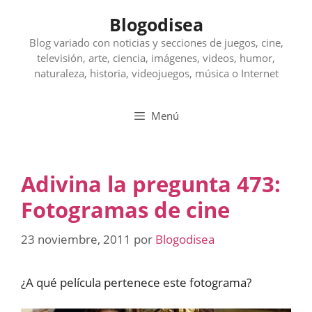
Saltar
Blogodisea
al
contenido
Blog variado con noticias y secciones de juegos, cine,
televisión, arte, ciencia, imágenes, videos, humor,
naturaleza, historia, videojuegos, música o Internet
Menú
Adivina la pregunta 473:
Fotogramas de cine
23 noviembre, 2011
por
Blogodisea
¿A qué película pertenece este fotograma?