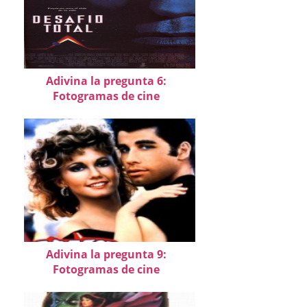
Adivina la pregunta 6:
Fotogramas de cine
Adivina la pregunta 9:
Fotogramas de cine