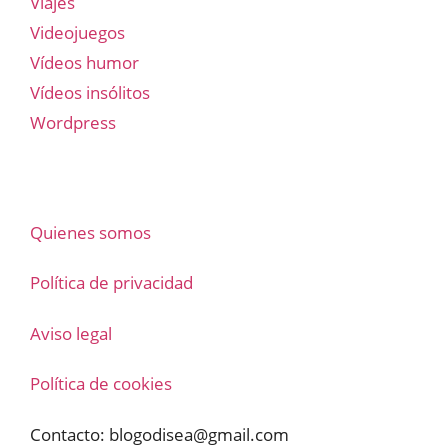
Viajes
Videojuegos
Vídeos humor
Vídeos insólitos
Wordpress
Quienes somos
Política de privacidad
Aviso legal
Política de cookies
Contacto:
blogodisea@gmail.com