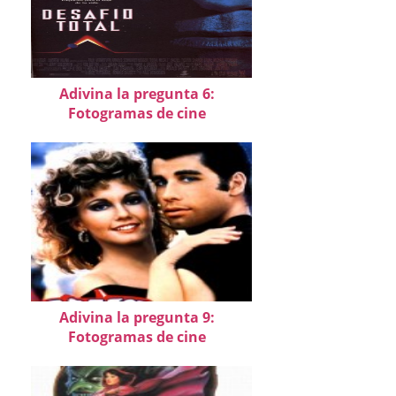
Adivina la pregunta 6:
Fotogramas de cine
Adivina la pregunta 9:
Fotogramas de cine