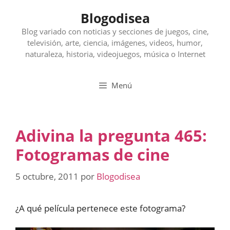
Saltar
Blogodisea
al
contenido
Blog variado con noticias y secciones de juegos, cine,
televisión, arte, ciencia, imágenes, videos, humor,
naturaleza, historia, videojuegos, música o Internet
Menú
Adivina la pregunta 465:
Fotogramas de cine
5 octubre, 2011
por
Blogodisea
¿A qué película pertenece este fotograma?