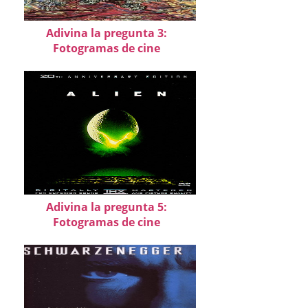
Adivina la pregunta 3:
Fotogramas de cine
Adivina la pregunta 5:
Fotogramas de cine