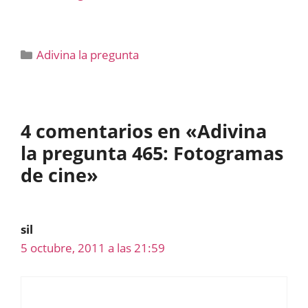
Categorías
Adivina la pregunta
4 comentarios en «Adivina
la pregunta 465: Fotogramas
de cine»
sil
5 octubre, 2011 a las 21:59