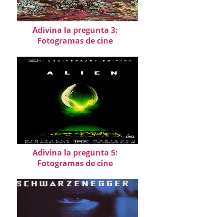
Adivina la pregunta 3:
Fotogramas de cine
Adivina la pregunta 5:
Fotogramas de cine