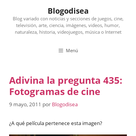
Saltar
Blogodisea
al
contenido
Blog variado con noticias y secciones de juegos, cine,
televisión, arte, ciencia, imágenes, videos, humor,
naturaleza, historia, videojuegos, música o Internet
Menú
Adivina la pregunta 435:
Fotogramas de cine
9 mayo, 2011
por
Blogodisea
¿A qué película pertenece esta imagen?