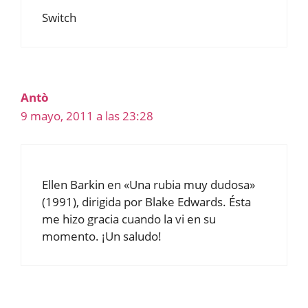
Switch
Antò
9 mayo, 2011 a las 23:28
Ellen Barkin en «Una rubia muy dudosa»
(1991), dirigida por Blake Edwards. Ésta
me hizo gracia cuando la vi en su
momento. ¡Un saludo!