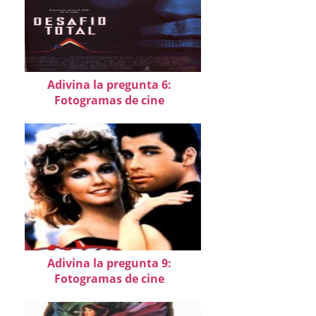
Adivina la pregunta 6:
Fotogramas de cine
Adivina la pregunta 9:
Fotogramas de cine