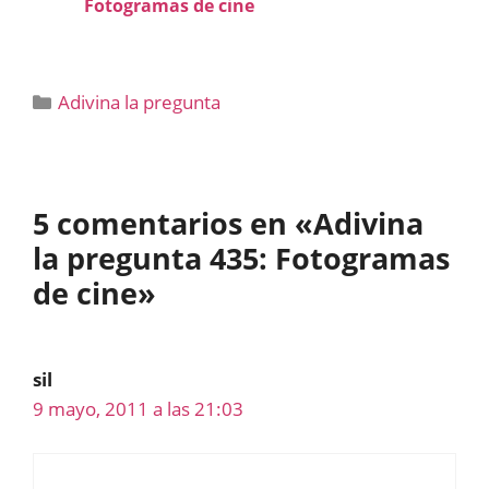
Fotogramas de cine
Categorías
Adivina la pregunta
5 comentarios en «Adivina
la pregunta 435: Fotogramas
de cine»
sil
9 mayo, 2011 a las 21:03