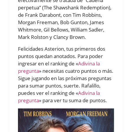
efectivamente se trataba de “Cadena
perpetua” (The Shawshank Redemption),
de Frank Darabont, con Tim Robbins,
Morgan Freeman, Bob Gunton, James
Whitmore, Gil Bellows, William Sadler,
Mark Rolston y Clancy Brown.
Felicidades Asterion, tus primeros dos
puntos quedan anotados. Para poder
ingresar en el ranking de «
Adivina la
pregunta
» necesitas cuatro puntos o más.
Sigue jugando en las próximas preguntas
para sumar puntos, suerte. Rafalillo,
puedes ver el ranking de «
Adivina la
pregunta
» para ver tu suma de puntos.