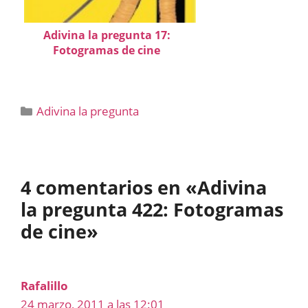
Adivina la pregunta 17:
Fotogramas de cine
Categorías
Adivina la pregunta
4 comentarios en «Adivina
la pregunta 422: Fotogramas
de cine»
Rafalillo
24 marzo, 2011 a las 12:01