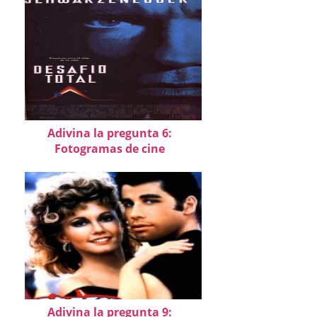
Adivina la pregunta 6:
Fotogramas de cine
Adivina la pregunta 9: