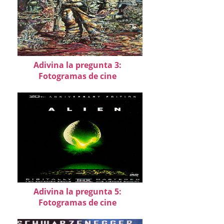
Adivina la pregunta 3:
Fotogramas de cine
Adivina la pregunta 5:
Fotogramas de cine