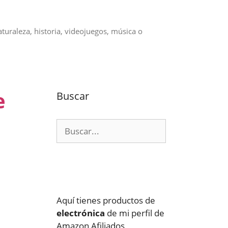
aturaleza, historia, videojuegos, música o
e
Buscar
Buscar:
Aquí tienes productos de
electrónica
de mi perfil de
Amazon Afiliados