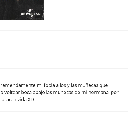
 tremendamente mi fobia a los y las muñecas que
ar o voltear boca abajo las muñecas de mi hermana, por
obraran vida XD