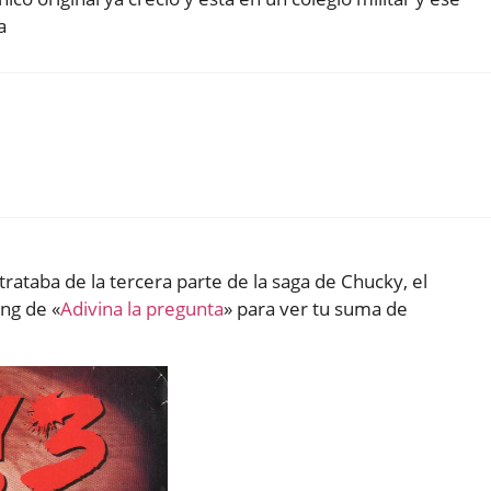
a
rataba de la tercera parte de la saga de Chucky, el
ng de «
Adivina la pregunta
» para ver tu suma de