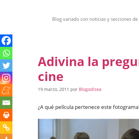
Saltar
al
contenido
Blog variado con noticias y secciones de 
Adivina la preg
cine
19 marzo, 2011
por
Blogodisea
¿A qué película pertenece este fotograma