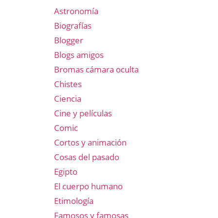
Astronomía
Biografías
Blogger
Blogs amigos
Bromas cámara oculta
Chistes
Ciencia
Cine y películas
Comic
Cortos y animación
Cosas del pasado
Egipto
El cuerpo humano
Etimología
Famosos y famosas