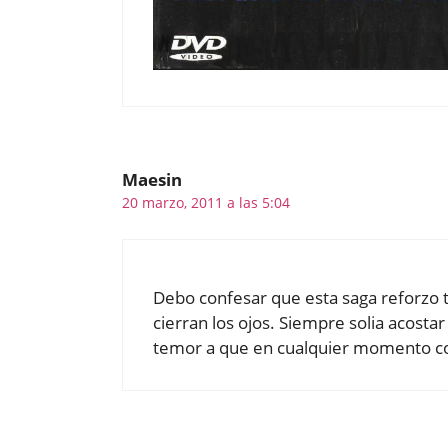
Maesin
20 marzo, 2011 a las 5:04
Debo confesar que esta saga reforzo
cierran los ojos. Siempre solia acost
temor a que en cualquier momento c