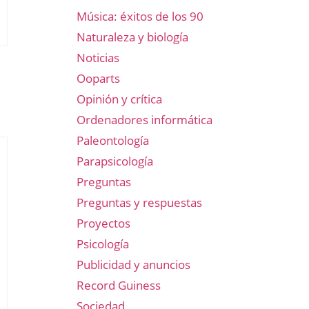
Música: éxitos de los 90
Naturaleza y biología
Noticias
Ooparts
Opinión y crítica
Ordenadores informática
Paleontología
Parapsicología
Preguntas
Preguntas y respuestas
Proyectos
Psicología
Publicidad y anuncios
Record Guiness
Sociedad