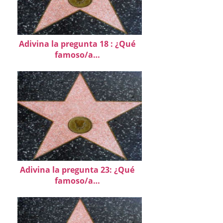
Adivina la pregunta 18 : ¿Qué
famoso/a…
Adivina la pregunta 23: ¿Qué
famoso/a…