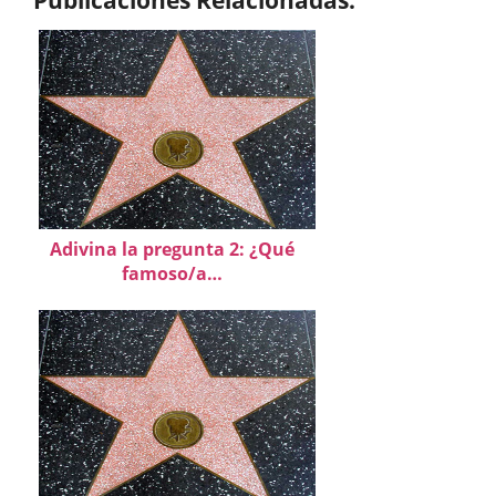
Adivina la pregunta 2: ¿Qué
famoso/a…