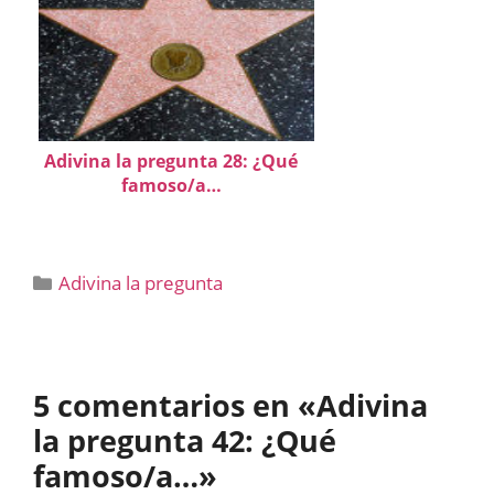
Adivina la pregunta 28: ¿Qué
famoso/a…
Categorías
Adivina la pregunta
5 comentarios en «Adivina
la pregunta 42: ¿Qué
famoso/a…»