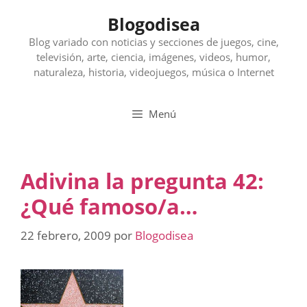
Saltar
Blogodisea
al
contenido
Blog variado con noticias y secciones de juegos, cine,
televisión, arte, ciencia, imágenes, videos, humor,
naturaleza, historia, videojuegos, música o Internet
Menú
Adivina la pregunta 42:
¿Qué famoso/a…
22 febrero, 2009
por
Blogodisea