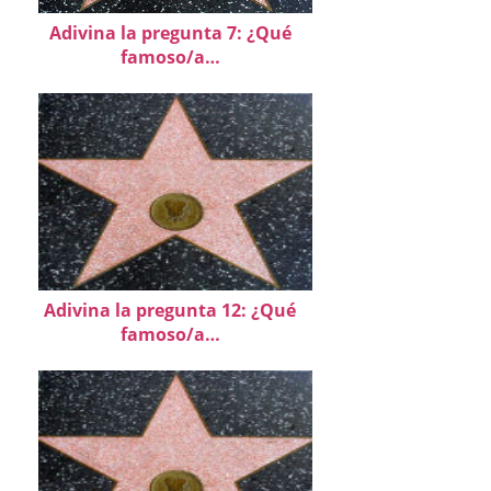
Adivina la pregunta 7: ¿Qué
famoso/a…
Adivina la pregunta 12: ¿Qué
famoso/a…