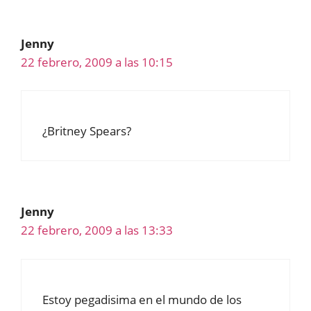
Jenny
22 febrero, 2009 a las 10:15
¿Britney Spears?
Jenny
22 febrero, 2009 a las 13:33
Estoy pegadisima en el mundo de los