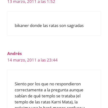
13 marzo, 2011 a las 1:52
bikaner donde las ratas son sagradas
Andrés
14 marzo, 2011 a las 23:44
Siento por los que no respondieron
correctamente a la pregunta aunque
sabían de qué templo se trataba (el
templo de las ratas Karni Mata), la
próxima vez lo haré menos confuso y