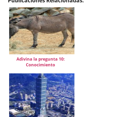
Publicaciones Relacionadas:
Adivina la pregunta 10:
Conocimiento