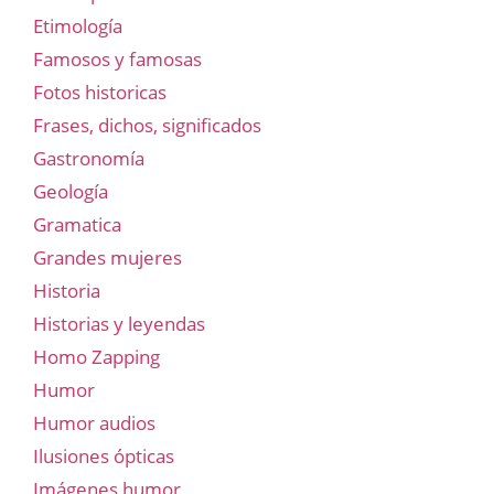
Etimología
Famosos y famosas
Fotos historicas
Frases, dichos, significados
Gastronomía
Geología
Gramatica
Grandes mujeres
Historia
Historias y leyendas
Homo Zapping
Humor
Humor audios
Ilusiones ópticas
Imágenes humor