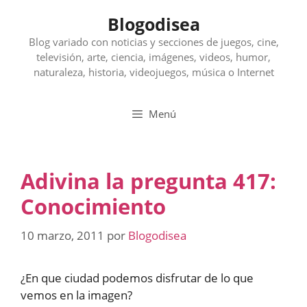
Saltar
Blogodisea
al
contenido
Blog variado con noticias y secciones de juegos, cine,
televisión, arte, ciencia, imágenes, videos, humor,
naturaleza, historia, videojuegos, música o Internet
Menú
Adivina la pregunta 417:
Conocimiento
10 marzo, 2011
por
Blogodisea
¿En que ciudad podemos disfrutar de lo que
vemos en la imagen?