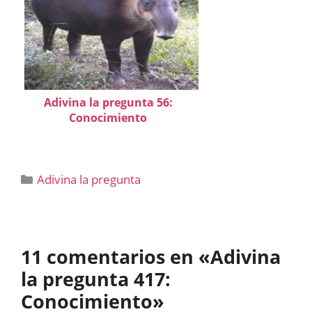
Adivina la pregunta 56:
Conocimiento
Categorías
Adivina la pregunta
11 comentarios en «Adivina
la pregunta 417:
Conocimiento»