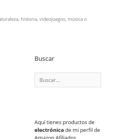
aturaleza, historia, videojuegos, música o
Buscar
Buscar:
Aquí tienes productos de
electrónica
de mi perfil de
Amazon Afiliados