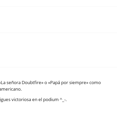
 «La señora Doubtfire» o «Papá por siempre» como
oamericano.
gues victoriosa en el podium ^_-.