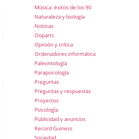
Música: éxitos de los 90
Naturaleza y biología
Noticias
Ooparts
Opinión y crítica
Ordenadores informática
Paleontología
Parapsicología
Preguntas
Preguntas y respuestas
Proyectos
Psicología
Publicidad y anuncios
Record Guiness
Sociedad