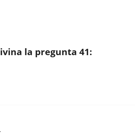
vina la pregunta 41:
…