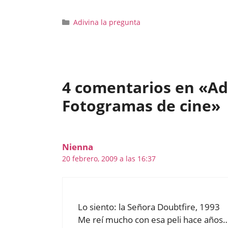
Categorías
Adivina la pregunta
4 comentarios en «Adi
Fotogramas de cine»
Nienna
20 febrero, 2009 a las 16:37
Lo siento: la Señora Doubtfire, 1993
Me reí mucho con esa peli hace años