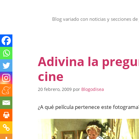
Saltar
al
contenido
Blog variado con noticias y secciones de 
Adivina la preg
cine
20 febrero, 2009
por
Blogodisea
¿A qué película pertenece este fotograma?