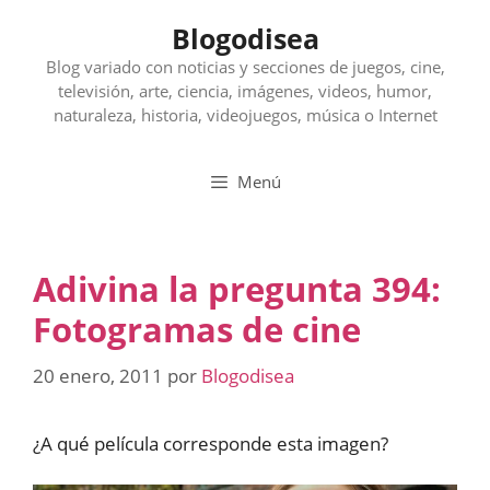
Saltar
Blogodisea
al
contenido
Blog variado con noticias y secciones de juegos, cine,
televisión, arte, ciencia, imágenes, videos, humor,
naturaleza, historia, videojuegos, música o Internet
Menú
Adivina la pregunta 394:
Fotogramas de cine
20 enero, 2011
por
Blogodisea
¿A qué película corresponde esta imagen?