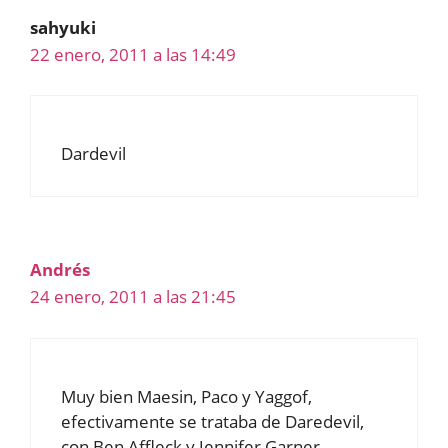
sahyuki
22 enero, 2011 a las 14:49
Dardevil
Andrés
24 enero, 2011 a las 21:45
Muy bien Maesin, Paco y Yaggof,
efectivamente se trataba de Daredevil,
con Ben Affleck y Jennifer Garner.