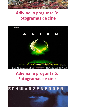
Adivina la pregunta 3:
Fotogramas de cine
Adivina la pregunta 5:
Fotogramas de cine