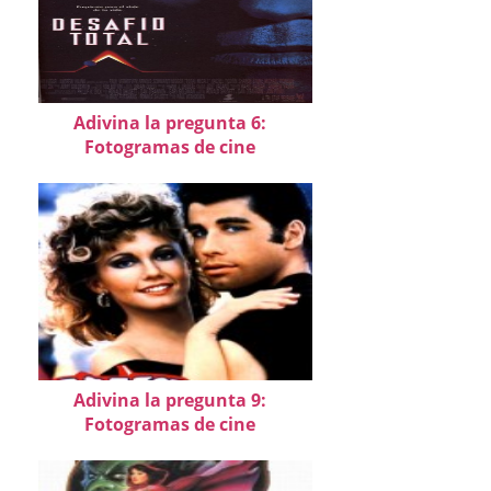
Adivina la pregunta 6:
Fotogramas de cine
Adivina la pregunta 9:
Fotogramas de cine