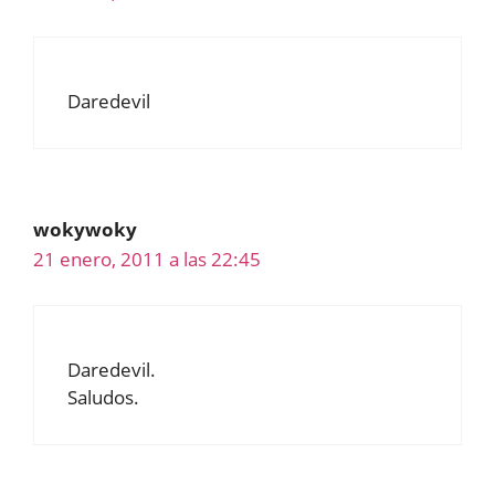
Daredevil
wokywoky
21 enero, 2011 a las 22:45
Daredevil.
Saludos.