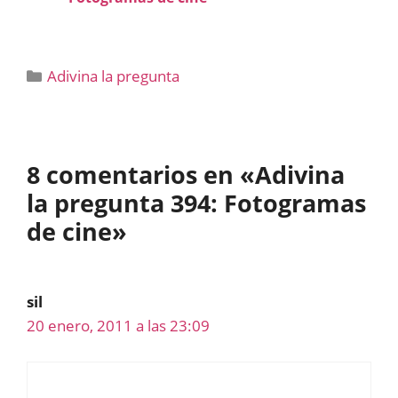
Categorías
Adivina la pregunta
8 comentarios en «Adivina
la pregunta 394: Fotogramas
de cine»
sil
20 enero, 2011 a las 23:09