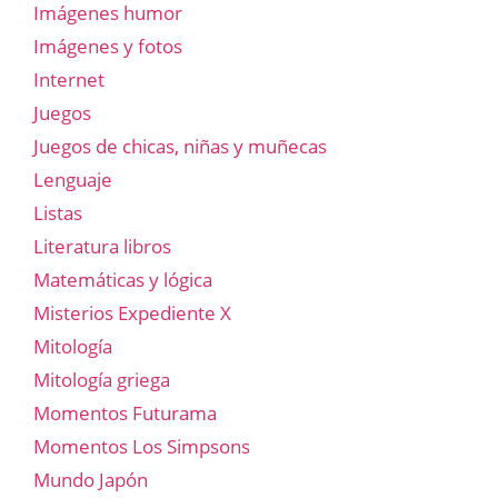
Imágenes humor
Imágenes y fotos
Internet
Juegos
Juegos de chicas, niñas y muñecas
Lenguaje
Listas
Literatura libros
Matemáticas y lógica
Misterios Expediente X
Mitología
Mitología griega
Momentos Futurama
Momentos Los Simpsons
Mundo Japón