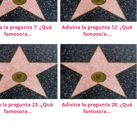
a la pregunta 7: ¿Qué
Adivina la pregunta 12: ¿Qué
famoso/a…
famoso/a…
a la pregunta 23: ¿Qué
Adivina la pregunta 28: ¿Qué
famoso/a…
famoso/a…