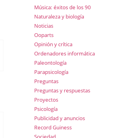
Música: éxitos de los 90
Naturaleza y biología
Noticias
Ooparts
Opinión y crítica
Ordenadores informática
Paleontología
Parapsicología
Preguntas
Preguntas y respuestas
Proyectos
Psicología
Publicidad y anuncios
Record Guiness
Sociedad