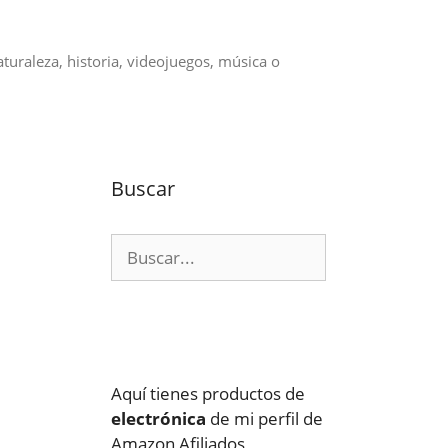
aturaleza, historia, videojuegos, música o
Buscar
Buscar:
Aquí tienes productos de
electrónica
de mi perfil de
Amazon Afiliados