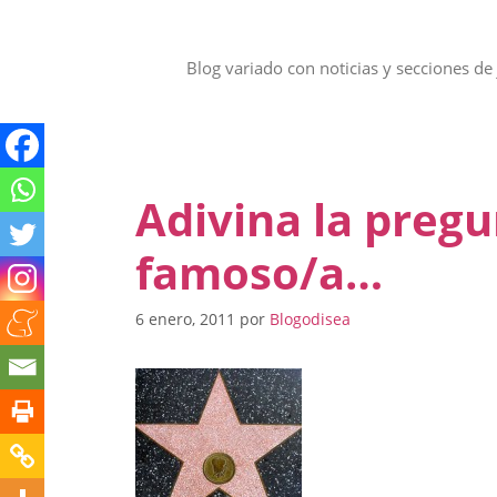
Saltar
al
contenido
Blog variado con noticias y secciones de 
Adivina la pregu
famoso/a…
6 enero, 2011
por
Blogodisea