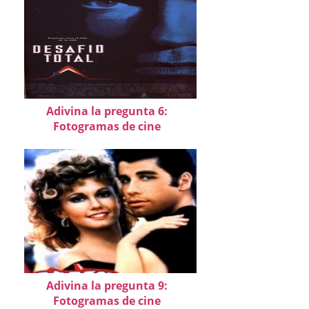
Adivina la pregunta 6:
Fotogramas de cine
Adivina la pregunta 9:
Fotogramas de cine