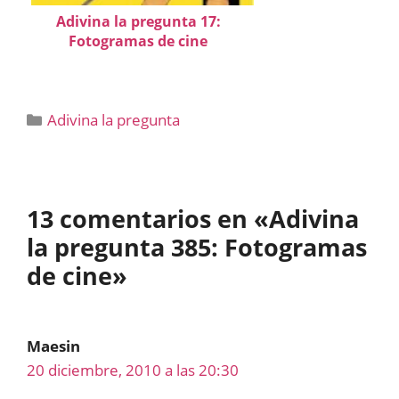
Adivina la pregunta 17:
Fotogramas de cine
Categorías
Adivina la pregunta
13 comentarios en «Adivina
la pregunta 385: Fotogramas
de cine»
Maesin
20 diciembre, 2010 a las 20:30