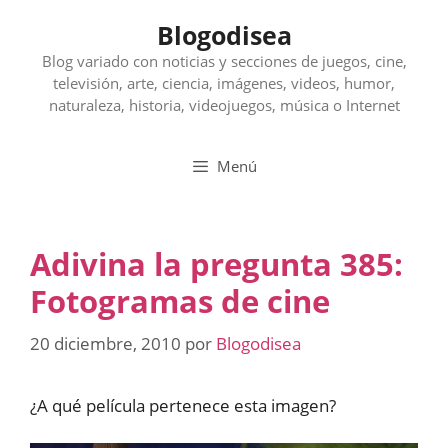
Saltar
Blogodisea
al
contenido
Blog variado con noticias y secciones de juegos, cine,
televisión, arte, ciencia, imágenes, videos, humor,
naturaleza, historia, videojuegos, música o Internet
Menú
Adivina la pregunta 385:
Fotogramas de cine
20 diciembre, 2010
por
Blogodisea
¿A qué película pertenece esta imagen?