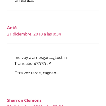
Un abrazo.
Antò
21 diciembre, 2010 a las 0:34
me voy a arriesgar….¿Lost in
Translation??????? ;P
Otra vez tarde, cagoen…
Sharron Clemons