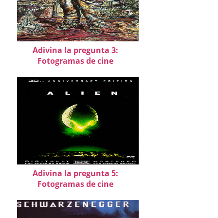
Adivina la pregunta 3:
Fotogramas de cine
Adivina la pregunta 5:
Fotogramas de cine