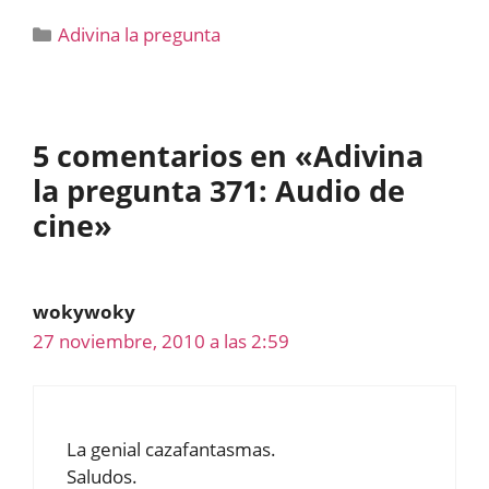
Categorías
Adivina la pregunta
5 comentarios en «Adivina
la pregunta 371: Audio de
cine»
wokywoky
27 noviembre, 2010 a las 2:59
La genial cazafantasmas.
Saludos.