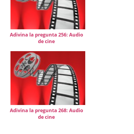
Adivina la pregunta 256: Audio
de cine
Adivina la pregunta 268: Audio
de cine