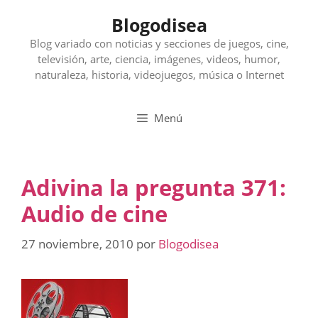
Saltar
Blogodisea
al
contenido
Blog variado con noticias y secciones de juegos, cine,
televisión, arte, ciencia, imágenes, videos, humor,
naturaleza, historia, videojuegos, música o Internet
Menú
Adivina la pregunta 371:
Audio de cine
27 noviembre, 2010
por
Blogodisea