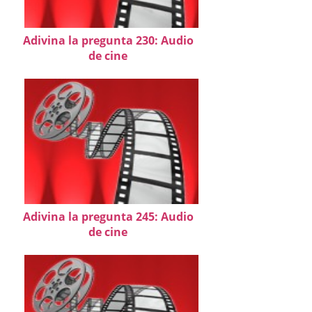
Adivina la pregunta 230: Audio
de cine
Adivina la pregunta 245: Audio
de cine