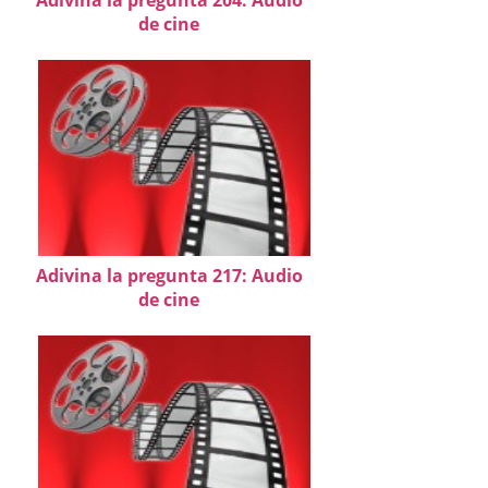
de cine
Adivina la pregunta 217: Audio
de cine