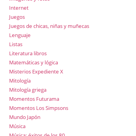
Internet
Juegos
Juegos de chicas, niñas y muñecas
Lenguaje
Listas
Literatura libros
Matemáticas y lógica
Misterios Expediente X
Mitología
Mitología griega
Momentos Futurama
Momentos Los Simpsons
Mundo Japón
Música
Música: éxitos de los 80