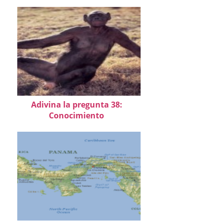
Adivina la pregunta 38:
Conocimiento