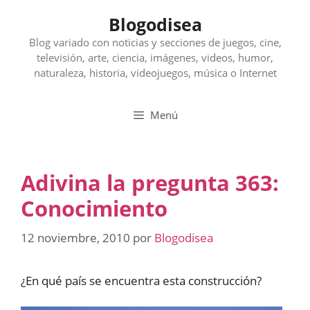
Saltar
Blogodisea
al
contenido
Blog variado con noticias y secciones de juegos, cine,
televisión, arte, ciencia, imágenes, videos, humor,
naturaleza, historia, videojuegos, música o Internet
Menú
Adivina la pregunta 363:
Conocimiento
12 noviembre, 2010
por
Blogodisea
¿En qué país se encuentra esta construcción?