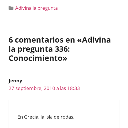
Categorías
Adivina la pregunta
6 comentarios en «Adivina
la pregunta 336:
Conocimiento»
Jenny
27 septiembre, 2010 a las 18:33
En Grecia, la isla de rodas.