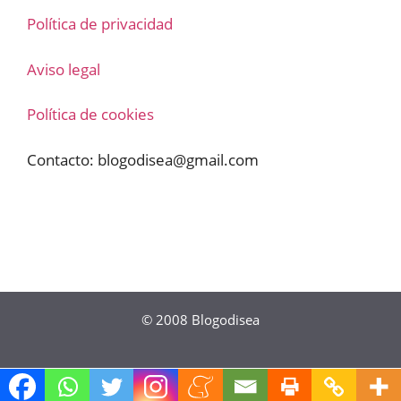
Política de privacidad
Aviso legal
Política de cookies
Contacto:
blogodisea@gmail.com
© 2008
Blogodisea