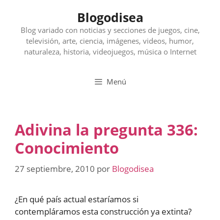
Saltar
Blogodisea
al
contenido
Blog variado con noticias y secciones de juegos, cine,
televisión, arte, ciencia, imágenes, videos, humor,
naturaleza, historia, videojuegos, música o Internet
Menú
Adivina la pregunta 336:
Conocimiento
27 septiembre, 2010
por
Blogodisea
¿En qué país actual estaríamos si
contempláramos esta construcción ya extinta?