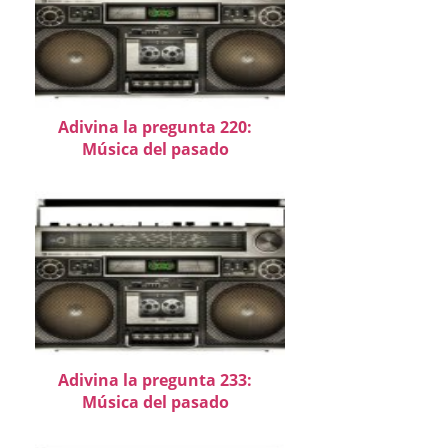
Adivina la pregunta 220:
Música del pasado
Adivina la pregunta 233:
Música del pasado