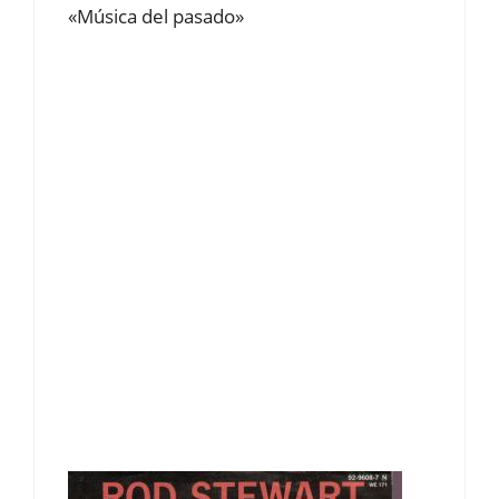
«Música del pasado»