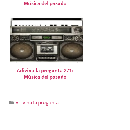
Música del pasado
Adivina la pregunta 271:
Música del pasado
Categorías
Adivina la pregunta