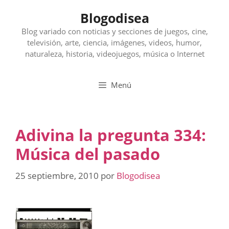
Saltar
Blogodisea
al
contenido
Blog variado con noticias y secciones de juegos, cine,
televisión, arte, ciencia, imágenes, videos, humor,
naturaleza, historia, videojuegos, música o Internet
Menú
Adivina la pregunta 334:
Música del pasado
25 septiembre, 2010
por
Blogodisea