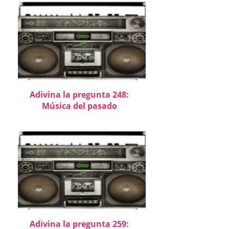
Adivina la pregunta 248:
Música del pasado
Adivina la pregunta 259: