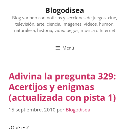
Saltar
Blogodisea
al
contenido
Blog variado con noticias y secciones de juegos, cine,
televisión, arte, ciencia, imágenes, videos, humor,
naturaleza, historia, videojuegos, música o Internet
Menú
Adivina la pregunta 329:
Acertijos y enigmas
(actualizada con pista 1)
15 septiembre, 2010
por
Blogodisea
¿Qué es?