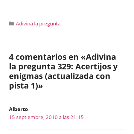
Categorías
Adivina la pregunta
4 comentarios en «Adivina
la pregunta 329: Acertijos y
enigmas (actualizada con
pista 1)»
Alberto
15 septiembre, 2010 a las 21:15