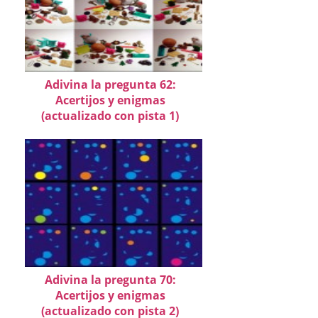
Adivina la pregunta 62:
Acertijos y enigmas
(actualizado con pista 1)
Adivina la pregunta 70:
Acertijos y enigmas
(actualizado con pista 2)